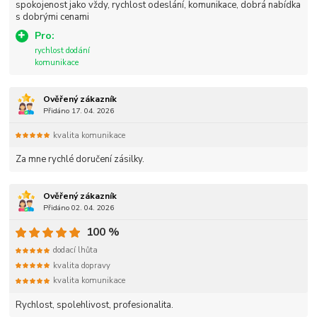
spokojenost jako vždy, rychlost odeslání, komunikace, dobrá nabídka
s dobrými cenami
Pro:
rychlost dodání
komunikace
Ověřený zákazník
Přidáno 17. 04. 2026
kvalita komunikace
Za mne rychlé doručení zásilky.
Ověřený zákazník
Přidáno 02. 04. 2026
100 %
dodací lhůta
kvalita dopravy
kvalita komunikace
Rychlost, spolehlivost, profesionalita.