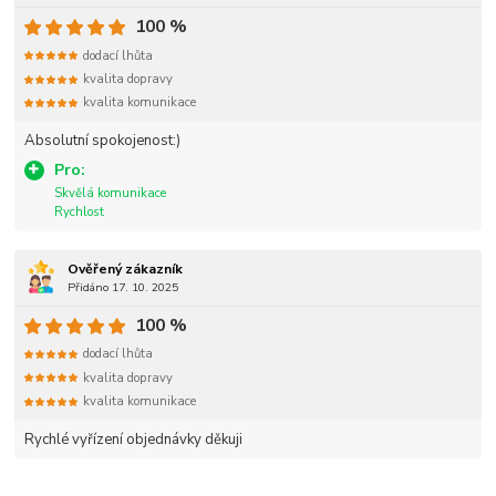
100 %
dodací lhůta
kvalita dopravy
kvalita komunikace
Absolutní spokojenost:)
Pro:
Skvělá komunikace
Rychlost
Ověřený zákazník
Přidáno 17. 10. 2025
100 %
dodací lhůta
kvalita dopravy
kvalita komunikace
Rychlé vyřízení objednávky děkuji