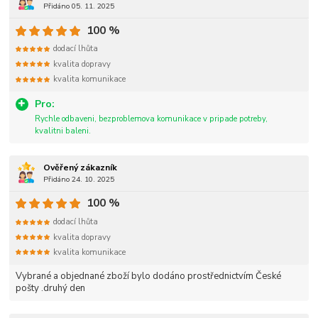
Přidáno 05. 11. 2025
100 %
dodací lhůta
kvalita dopravy
kvalita komunikace
Pro:
Rychle odbaveni, bezproblemova komunikace v pripade potreby,
kvalitni baleni.
Ověřený zákazník
Přidáno 24. 10. 2025
100 %
dodací lhůta
kvalita dopravy
kvalita komunikace
Vybrané a objednané zboží bylo dodáno prostřednictvím České
pošty .druhý den