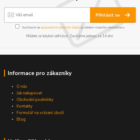
Přihlásit se
Souhlasím se
zpracováním osobních údajů
za účelem rozesílky newsletteru.
Můžete se kdykoli odhlásit. Zasíláme jednou za 14 dní.
Informace pro zákazníky
O nás
Jak nakupovat
Obchodní podmínky
Kontakty
Formulář na vrácení zboží
Blog