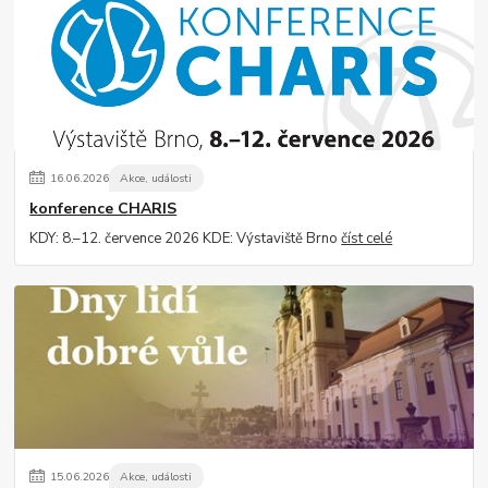
16
.
06
.
2026
Akce, události
konference CHARIS
KDY: 8.–12. července 2026 KDE: Výstaviště Brno
číst celé
15
.
06
.
2026
Akce, události