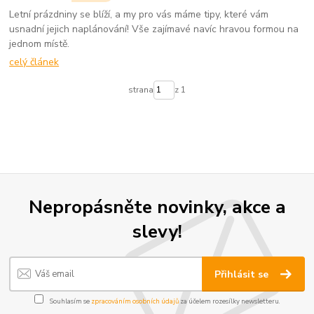
Letní prázdniny se blíží, a my pro vás máme tipy, které vám
usnadní jejich naplánování! Vše zajímavé navíc hravou formou na
jednom místě.
celý článek
strana
z 1
Nepropásněte novinky, akce a
slevy!
Přihlásit se
Souhlasím se
zpracováním osobních údajů
za účelem rozesílky newsletteru.