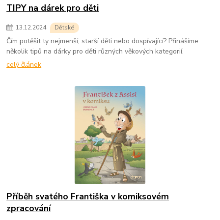
TIPY na dárek pro děti
13
.
12
.
2024
Dětské
Čím potěšit ty nejmenší, starší děti nebo dospívající? Přinášíme
několik tipů na dárky pro děti různých věkových kategorií.
celý článek
Příběh svatého Františka v komiksovém
zpracování