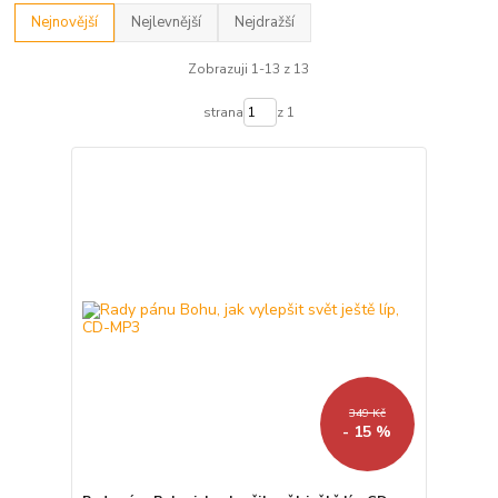
Nejnovější
Nejlevnější
Nejdražší
Zobrazuji 1-13 z 13
strana
z 1
349 Kč
- 15 %