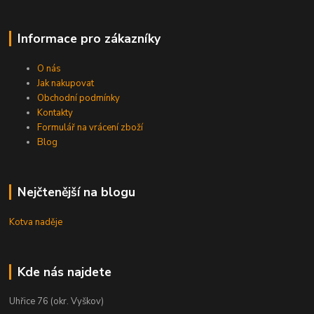
Informace pro zákazníky
O nás
Jak nakupovat
Obchodní podmínky
Kontakty
Formulář na vrácení zboží
Blog
Nejčtenější na blogu
Kotva naděje
Kde nás najdete
Uhřice 76 (okr. Vyškov)