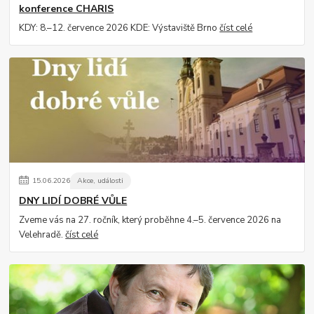
konference CHARIS
KDY: 8.–12. července 2026 KDE: Výstaviště Brno
číst celé
15
.
06
.
2026
Akce, události
DNY LIDÍ DOBRÉ VŮLE
Zveme vás na 27. ročník, který proběhne 4.–5. července 2026 na
Velehradě.
číst celé