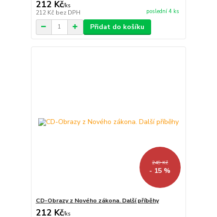
212 Kč
/
ks
poslední 4 ks
212 Kč
bez DPH
Přidat do košíku
249 Kč
- 15 %
CD-Obrazy z Nového zákona. Další příběhy
212 Kč
/
ks