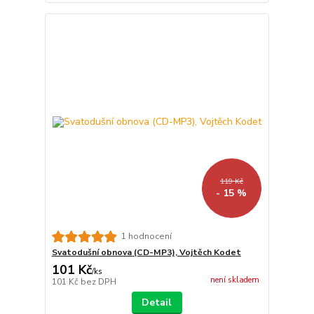
119 Kč
- 15 %
1 hodnocení
Svatodušní obnova (CD-MP3), Vojtěch Kodet
101 Kč
/
ks
není skladem
101 Kč
bez DPH
Detail