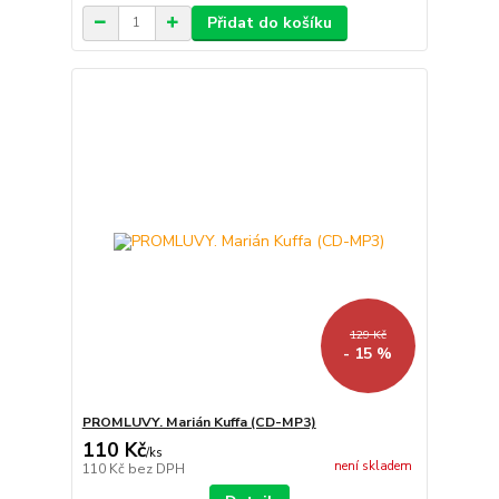
Přidat do košíku
129 Kč
- 15 %
PROMLUVY. Marián Kuffa (CD-MP3)
110 Kč
/
ks
není skladem
110 Kč
bez DPH