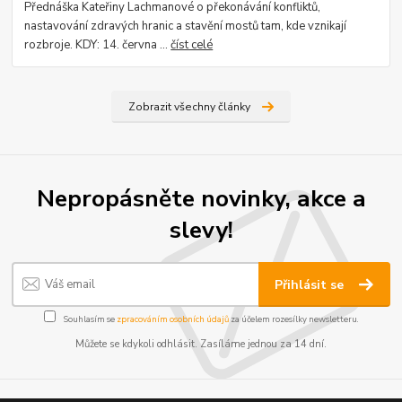
Přednáška Kateřiny Lachmanové o překonávání konfliktů,
nastavování zdravých hranic a stavění mostů tam, kde vznikají
rozbroje. KDY: 14. června ...
číst celé
Zobrazit všechny články
Nepropásněte novinky, akce a
slevy!
Přihlásit se
Souhlasím se
zpracováním osobních údajů
za účelem rozesílky newsletteru.
Můžete se kdykoli odhlásit. Zasíláme jednou za 14 dní.