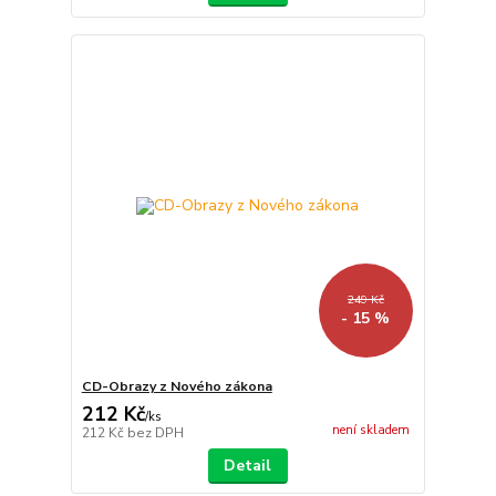
249 Kč
- 15 %
CD-Obrazy z Nového zákona
212 Kč
/
ks
není skladem
212 Kč
bez DPH
Detail