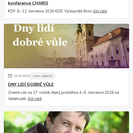
konference CHARIS
KDY: 8.–12. července 2026 KDE: Výstaviště Brno
číst celé
15
.
06
.
2026
Akce, události
DNY LIDÍ DOBRÉ VŮLE
Zveme vás na 27. ročník, který proběhne 4.–5. července 2026 na
Velehradě.
číst celé