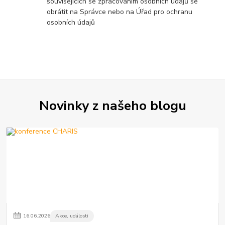
souvisejících se zpracováním osobních údajů se
obrátit na Správce nebo na Úřad pro ochranu
osobních údajů
Novinky z našeho blogu
16
.
06
.
2026
Akce, události