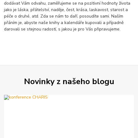
dodávat Vám odvahu, zaměřujeme se na pozitivní hodnoty života
jako je láska, přátelství, naděje, čest, krása, laskavost, starost a
péče o druhé, atd. Zda se nám to daří, posoudíte sami. Naším
přáním je, abyste naše knihy a kalendáře kupovali a případně
darovali se stejnou radostí, s jakou je pro Vás připravujeme.
Novinky z našeho blogu