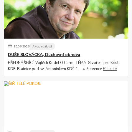
15
.
06
.
2026
Akce, události
DUŠE SLOVÁCKA, Duchovní obnova
PŘEDNÁŠEJÍCÍ: Vojtěch Kodet O.Carm. TÉMA: Stvořeni pro Krista
KDE: Blatnice pod sv. Antonínkem KDY: 1. - 4. července
číst celé