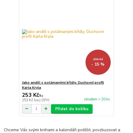
298 Kč
- 15 %
Jako anděl s polámanými křídly. Duchovní profil
Karla Kryla
253 Kč
/
ks
skladem > 20 ks
253 Kč
bez DPH
Přidat do košíku
Chceme Vás svými knihami a kalendáři potěšit, povzbuzovat a