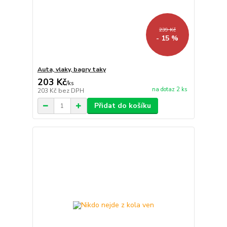
239 Kč
- 15 %
Auta, vlaky, bagry taky
203 Kč
/
ks
na dotaz 2 ks
203 Kč
bez DPH
Přidat do košíku