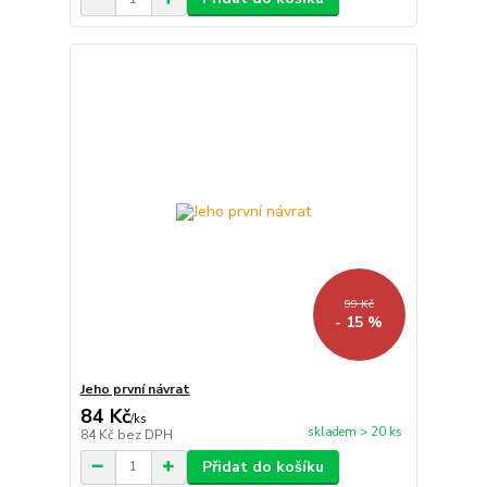
99 Kč
- 15 %
Jeho první návrat
84 Kč
/
ks
skladem > 20 ks
84 Kč
bez DPH
Přidat do košíku