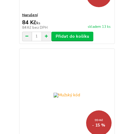
Narušení
84 Kč
/
ks
skladem 13 ks
84 Kč
bez DPH
Přidat do košíku
99 Kč
- 15 %