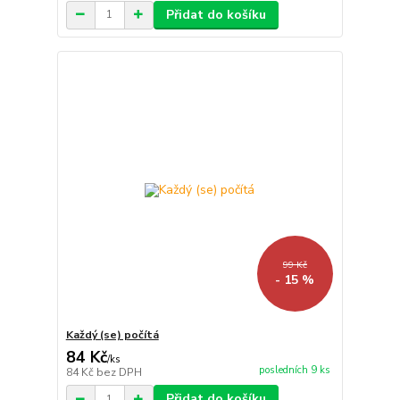
Přidat do košíku
99 Kč
- 15 %
Každý (se) počítá
84 Kč
/
ks
posledních 9 ks
84 Kč
bez DPH
Přidat do košíku