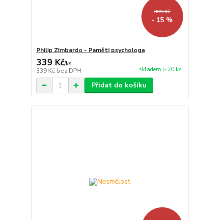
399 Kč
- 15 %
Philip Zimbardo - Paměti psychologa
339 Kč
/
ks
skladem > 20 ks
339 Kč
bez DPH
Přidat do košíku