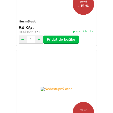
99 Kč
- 15 %
Nesmělost
84 Kč
/
ks
posledních 5 ks
84 Kč
bez DPH
Přidat do košíku
99 Kč