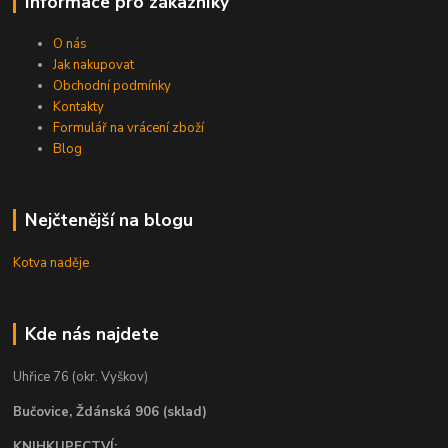
Informace pro zákazníky
O nás
Jak nakupovat
Obchodní podmínky
Kontakty
Formulář na vrácení zboží
Blog
Nejčtenější na blogu
Kotva naděje
Kde nás najdete
Uhřice 76 (okr. Vyškov)
Bučovice, Ždánská 906 (sklad)
KNIHKUPECTVÍ: