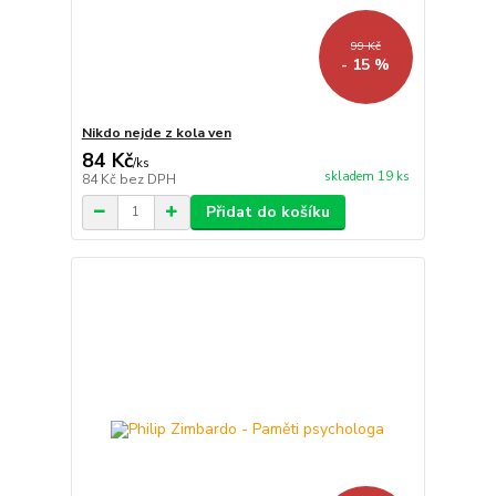
99 Kč
- 15 %
Nikdo nejde z kola ven
84 Kč
/
ks
skladem 19 ks
84 Kč
bez DPH
Přidat do košíku