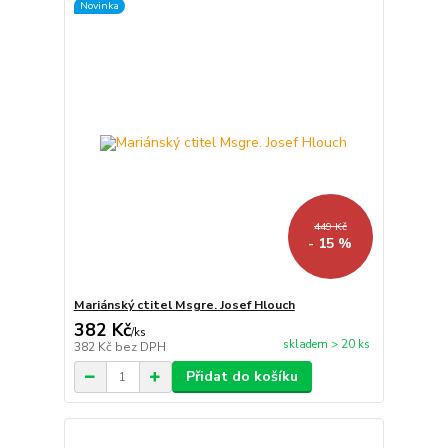
Novinka
449 Kč
- 15 %
Mariánský ctitel Msgre. Josef Hlouch
382 Kč
/
ks
skladem > 20 ks
382 Kč
bez DPH
Přidat do košíku