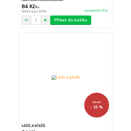
84 Kč
/
ks
posledních 8 ks
84 Kč
bez DPH
Přidat do košíku
99 Kč
- 15 %
Léčit a přežít