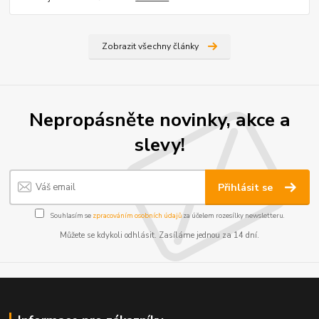
Zobrazit všechny články
Nepropásněte novinky, akce a
slevy!
Přihlásit se
Souhlasím se
zpracováním osobních údajů
za účelem rozesílky newsletteru.
Můžete se kdykoli odhlásit. Zasíláme jednou za 14 dní.