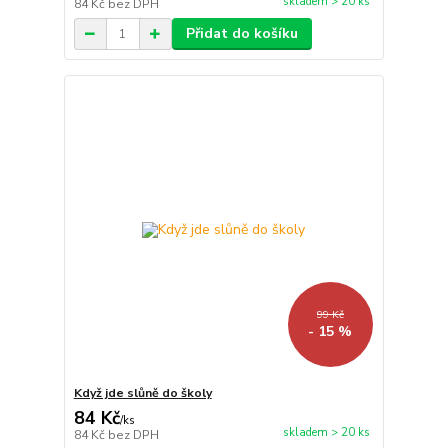
skladem > 20 ks
84 Kč
bez DPH
Přidat do košíku
99 Kč
- 15 %
Když jde slůně do školy
84 Kč
/
ks
skladem > 20 ks
84 Kč
bez DPH