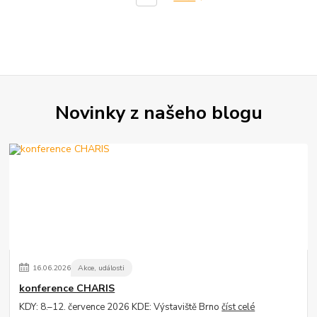
Novinky z našeho blogu
16
.
06
.
2026
Akce, události
konference CHARIS
KDY: 8.–12. července 2026 KDE: Výstaviště Brno
číst celé