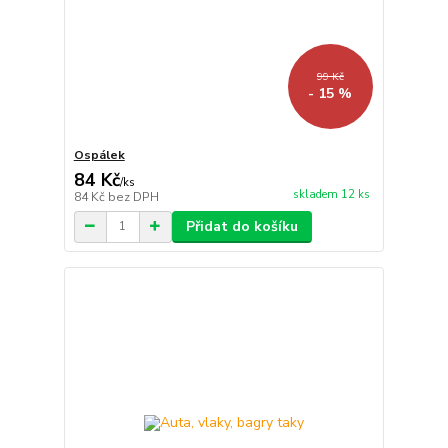
99 Kč
- 15 %
Ospálek
84 Kč
/
ks
skladem 12 ks
84 Kč
bez DPH
Přidat do košíku