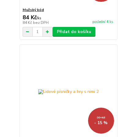
Mužský kód
84 Kč
/
ks
poslední 4 ks
84 Kč
bez DPH
Přidat do košíku
99 Kč
- 15 %