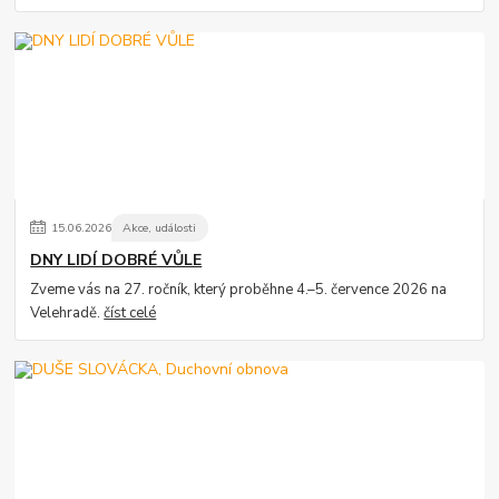
15
.
06
.
2026
Akce, události
DNY LIDÍ DOBRÉ VŮLE
Zveme vás na 27. ročník, který proběhne 4.–5. července 2026 na
Velehradě.
číst celé