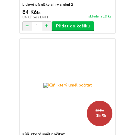
Lidové písničky a hry s nimi 2
84 Kč
/
ks
skladem 19 ks
84 Kč
bez DPH
Přidat do košíku
99 Kč
- 15 %
Kůň, který uměl počítat