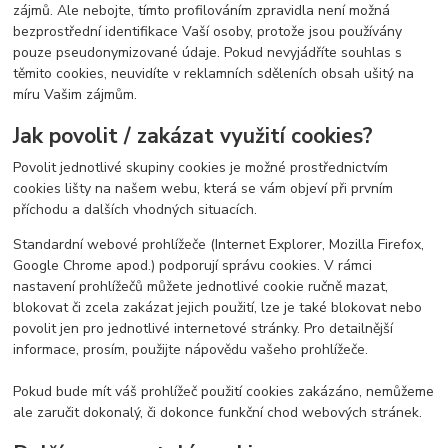
zájmů. Ale nebojte, tímto profilováním zpravidla není možná
bezprostřední identifikace Vaší osoby, protože jsou používány
pouze pseudonymizované údaje. Pokud nevyjádříte souhlas s
těmito cookies, neuvidíte v reklamních sděleních obsah ušitý na
míru Vašim zájmům.
Jak povolit / zakázat využití cookies?
Povolit jednotlivé skupiny cookies je možné prostřednictvím
cookies lišty na našem webu, která se vám objeví při prvním
příchodu a dalších vhodných situacích.
Standardní webové prohlížeče (Internet Explorer, Mozilla Firefox,
Google Chrome apod.) podporují správu cookies. V rámci
nastavení prohlížečů můžete jednotlivé cookie ručně mazat,
blokovat či zcela zakázat jejich použití, lze je také blokovat nebo
povolit jen pro jednotlivé internetové stránky. Pro detailnější
informace, prosím, použijte nápovědu vašeho prohlížeče.
Pokud bude mít váš prohlížeč použití cookies zakázáno, nemůžeme
ale zaručit dokonalý, či dokonce funkční chod webových stránek.