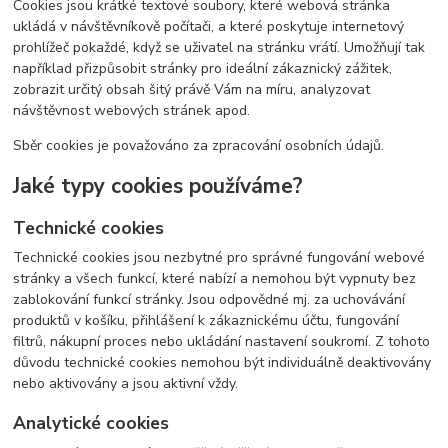
Cookies jsou krátké textové soubory, které webová stránka
ukládá v návštěvníkově počítači, a které poskytuje internetový
prohlížeč pokaždé, když se uživatel na stránku vrátí. Umožňují tak
například přizpůsobit stránky pro ideální zákaznický zážitek,
zobrazit určitý obsah šitý právě Vám na míru, analyzovat
návštěvnost webových stránek apod.
Sběr cookies je považováno za zpracování osobních údajů.
Jaké typy cookies používáme?
Technické cookies
Technické cookies jsou nezbytné pro správné fungování webové
stránky a všech funkcí, které nabízí a nemohou být vypnuty bez
zablokování funkcí stránky. Jsou odpovědné mj. za uchovávání
produktů v košíku, přihlášení k zákaznickému účtu, fungování
filtrů, nákupní proces nebo ukládání nastavení soukromí. Z tohoto
důvodu technické cookies nemohou být individuálně deaktivovány
nebo aktivovány a jsou aktivní vždy.
Analytické cookies