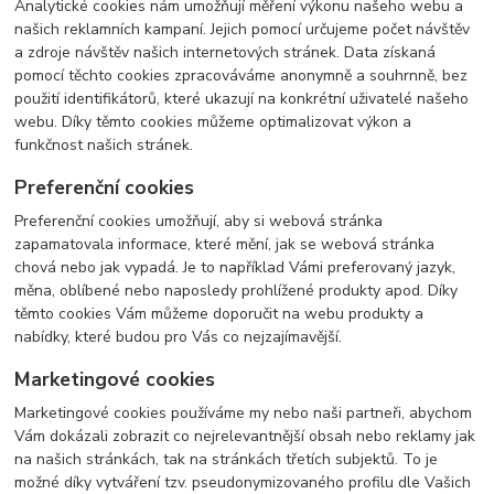
Analytické cookies nám umožňují měření výkonu našeho webu a
našich reklamních kampaní. Jejich pomocí určujeme počet návštěv
a zdroje návštěv našich internetových stránek. Data získaná
pomocí těchto cookies zpracováváme anonymně a souhrnně, bez
použití identifikátorů, které ukazují na konkrétní uživatelé našeho
webu. Díky těmto cookies můžeme optimalizovat výkon a
funkčnost našich stránek.
Preferenční cookies
Preferenční cookies umožňují, aby si webová stránka
zapamatovala informace, které mění, jak se webová stránka
chová nebo jak vypadá. Je to například Vámi preferovaný jazyk,
měna, oblíbené nebo naposledy prohlížené produkty apod. Díky
těmto cookies Vám můžeme doporučit na webu produkty a
nabídky, které budou pro Vás co nejzajímavější.
Marketingové cookies
Marketingové cookies používáme my nebo naši partneři, abychom
Vám dokázali zobrazit co nejrelevantnější obsah nebo reklamy jak
na našich stránkách, tak na stránkách třetích subjektů. To je
možné díky vytváření tzv. pseudonymizovaného profilu dle Vašich