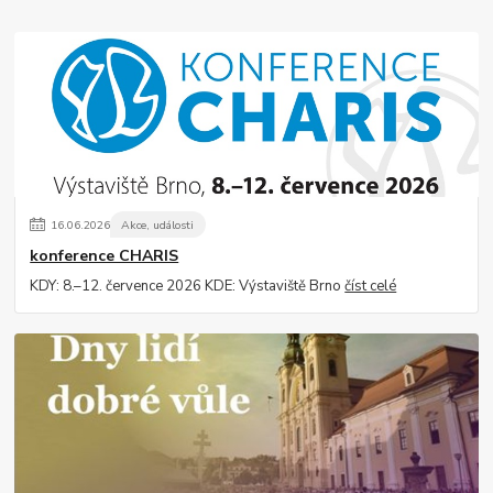
16
.
06
.
2026
Akce, události
konference CHARIS
KDY: 8.–12. července 2026 KDE: Výstaviště Brno
číst celé