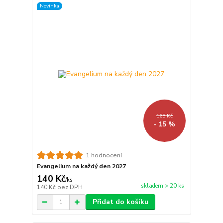
Novinka
165 Kč
- 15 %
1 hodnocení
Evangelium na každý den 2027
140 Kč
/
ks
skladem > 20 ks
140 Kč
bez DPH
Přidat do košíku