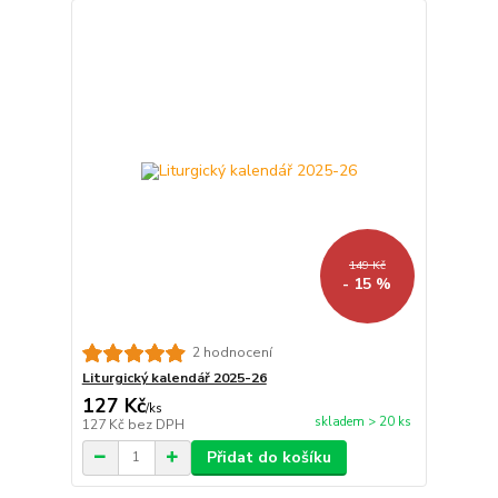
149 Kč
- 15 %
2 hodnocení
Liturgický kalendář 2025-26
127 Kč
/
ks
skladem > 20 ks
127 Kč
bez DPH
Přidat do košíku