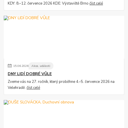
KDY: 8.–12. července 2026 KDE: Výstaviště Brno
číst celé
15
.
06
.
2026
Akce, události
DNY LIDÍ DOBRÉ VŮLE
Zveme vás na 27. ročník, který proběhne 4.–5. července 2026 na
Velehradě.
číst celé