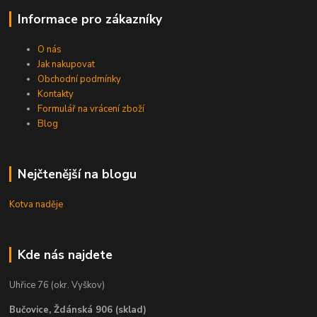
Informace pro zákazníky
O nás
Jak nakupovat
Obchodní podmínky
Kontakty
Formulář na vrácení zboží
Blog
Nejčtenější na blogu
Kotva naděje
Kde nás najdete
Uhřice 76 (okr. Vyškov)
Bučovice, Ždánská 906 (sklad)