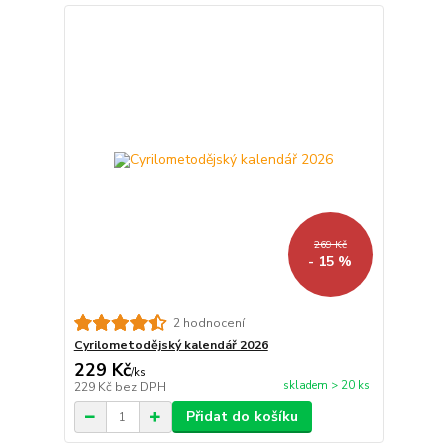
269 Kč
- 15 %
2 hodnocení
Cyrilometodějský kalendář 2026
229 Kč
/
ks
skladem > 20 ks
229 Kč
bez DPH
Přidat do košíku