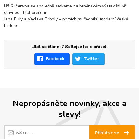
Už 6. června
se společně setkáme na brněnském výstavišti při
slavnosti blahořečení
Jana Buly a Václava Drboly – prvních mučedníků moderní české
historie.
Líbil se článek? Sdílejte ho s přáteli
Facebook
Twitter
Nepropásněte novinky, akce a
slevy!
Přihlásit se