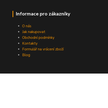
Informace pro zákazníky
O nás
Jak nakupovat
Obchodní podmínky
Kontakty
Formulář na vrácení zboží
Blog