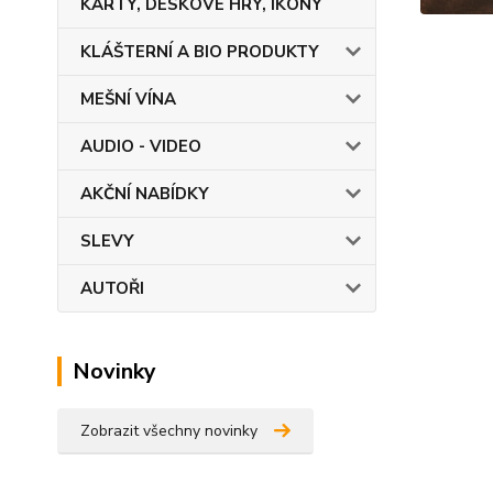
KARTY, DESKOVÉ HRY, IKONY
KLÁŠTERNÍ A BIO PRODUKTY
MEŠNÍ VÍNA
AUDIO - VIDEO
AKČNÍ NABÍDKY
SLEVY
AUTOŘI
Novinky
Zobrazit všechny novinky