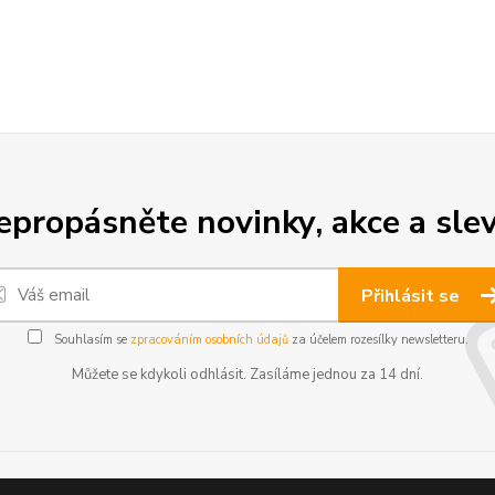
epropásněte novinky, akce a slev
Přihlásit se
Souhlasím se
zpracováním osobních údajů
za účelem rozesílky newsletteru.
Můžete se kdykoli odhlásit. Zasíláme jednou za 14 dní.