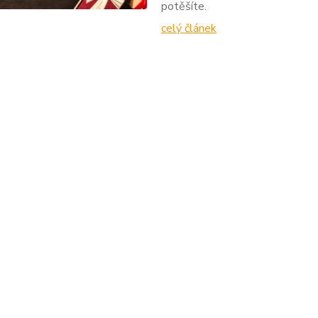
potěšíte.
celý článek