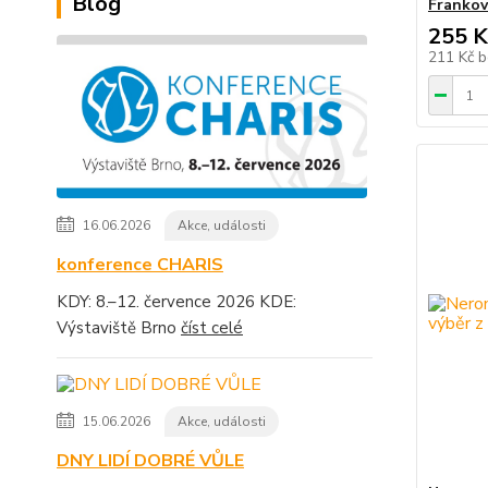
Blog
Frankov
255 K
211 Kč
b
16.06.2026
Akce, události
konference CHARIS
KDY: 8.–12. července 2026 KDE:
Výstaviště Brno
číst celé
15.06.2026
Akce, události
DNY LIDÍ DOBRÉ VŮLE