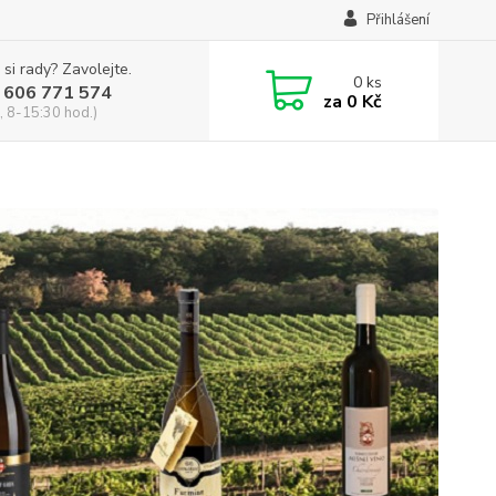
Přihlášení
 si rady? Zavolejte.
0
ks
 606 771 574
za
0 Kč
, 8-15:30 hod.)