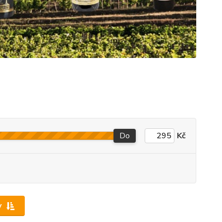
Do
Kč
y