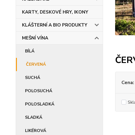
KARTY, DESKOVÉ HRY, IKONY
KLÁŠTERNÍ A BIO PRODUKTY
MEŠNÍ VÍNA
BÍLÁ
ČER
ČERVENÁ
SUCHÁ
Cena:
POLOSUCHÁ
Skl
POLOSLADKÁ
SLADKÁ
LIKÉROVÁ