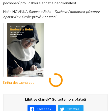
pochopení pro lidskou slabost a nedokonalost.
Naše NOVINKA
Radost z Boha - Duchovní moudrost převorky
opatství sv. Cecílie
právě k dostání.
Kniha dostupná zde
Líbil se článek? Sdílejte ho s přáteli
Facebook
Twitter