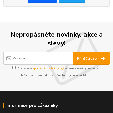
Nepropásněte novinky, akce a
slevy!
Přihlásit se
Souhlasím se
zpracováním osobních údajů
za účelem rozesílky newsletteru.
Můžete se kdykoli odhlásit. Zasíláme jednou za 14 dní.
Informace pro zákazníky