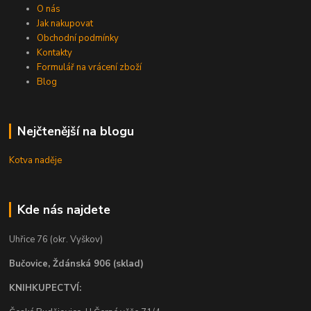
O nás
Jak nakupovat
Obchodní podmínky
Kontakty
Formulář na vrácení zboží
Blog
Nejčtenější na blogu
Kotva naděje
Kde nás najdete
Uhřice 76 (okr. Vyškov)
Bučovice, Ždánská 906 (sklad)
KNIHKUPECTVÍ: