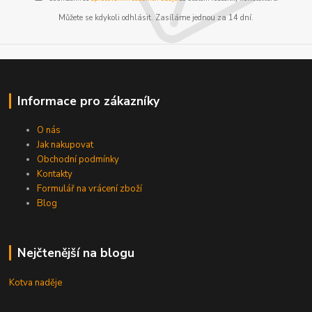
Můžete se kdykoli odhlásit. Zasíláme jednou za 14 dní.
Informace pro zákazníky
O nás
Jak nakupovat
Obchodní podmínky
Kontakty
Formulář na vrácení zboží
Blog
Nejčtenější na blogu
Kotva naděje