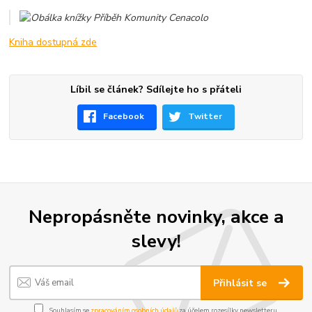
Kniha dostupná zde
Líbil se článek? Sdílejte ho s přáteli
Facebook
Twitter
Nepropásněte novinky, akce a
slevy!
Přihlásit se
Souhlasím se
zpracováním osobních údajů
za účelem rozesílky newsletteru.