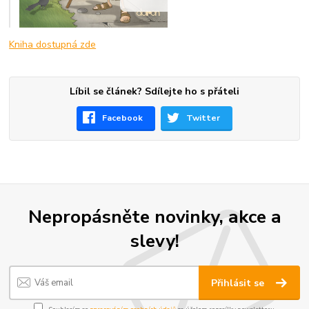
Kniha dostupná zde
Líbil se článek? Sdílejte ho s přáteli
Facebook
Twitter
Nepropásněte novinky, akce a
slevy!
Přihlásit se