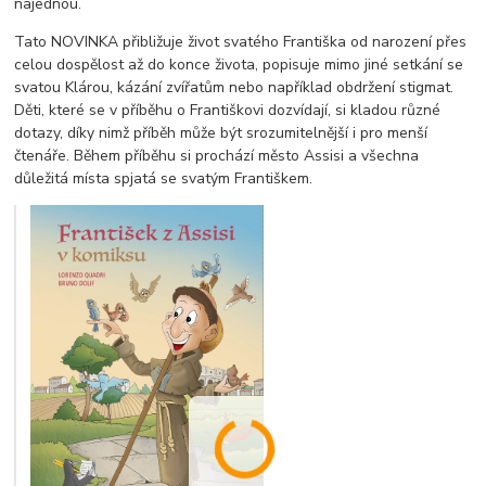
najednou.
Tato NOVINKA přibližuje život svatého Františka od narození přes
celou dospělost až do konce života, popisuje mimo jiné setkání se
svatou Klárou, kázání zvířatům nebo například obdržení stigmat.
Děti, které se v příběhu o Františkovi dozvídají, si kladou různé
dotazy, díky nimž příběh může být srozumitelnější i pro menší
čtenáře. Během příběhu si prochází město Assisi a všechna
důležitá místa spjatá se svatým Františkem.