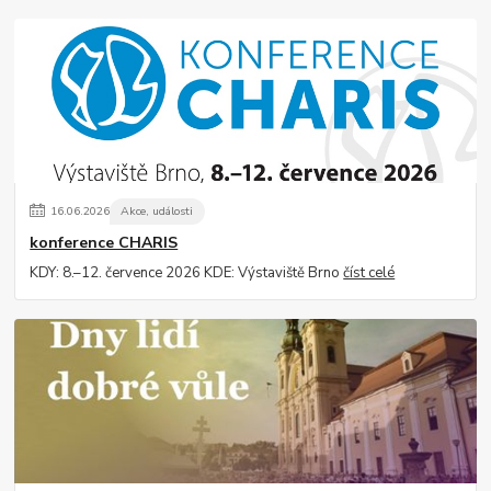
16
.
06
.
2026
Akce, události
konference CHARIS
KDY: 8.–12. července 2026 KDE: Výstaviště Brno
číst celé