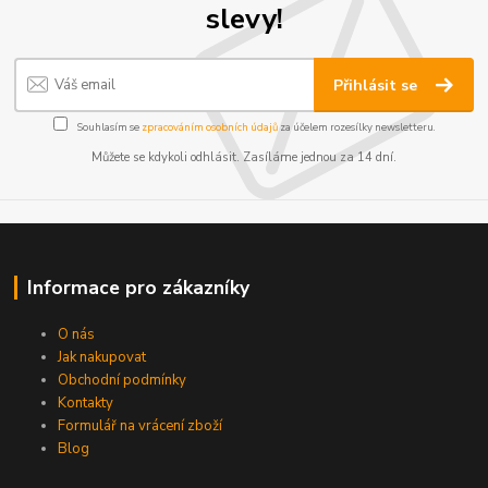
slevy!
Přihlásit se
Souhlasím se
zpracováním osobních údajů
za účelem rozesílky newsletteru.
Můžete se kdykoli odhlásit. Zasíláme jednou za 14 dní.
Informace pro zákazníky
O nás
Jak nakupovat
Obchodní podmínky
Kontakty
Formulář na vrácení zboží
Blog