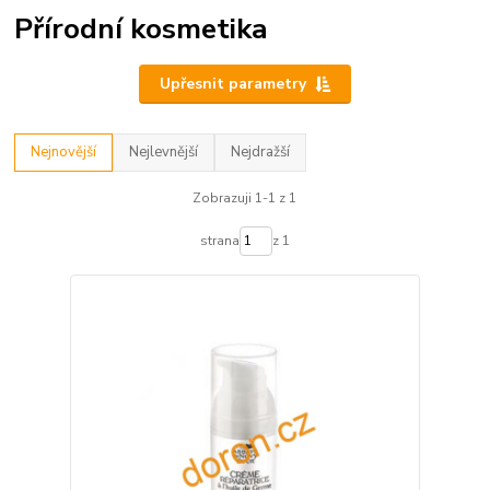
Přírodní kosmetika
Upřesnit parametry
Nejnovější
Nejlevnější
Nejdražší
Zobrazuji 1-1 z 1
strana
z 1