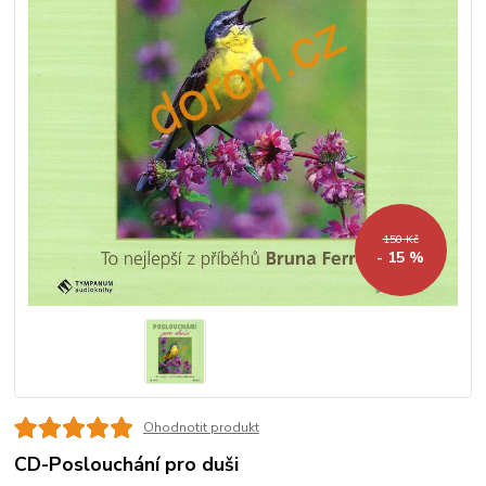
150 Kč
- 15 %
Ohodnotit produkt
CD-Poslouchání pro duši