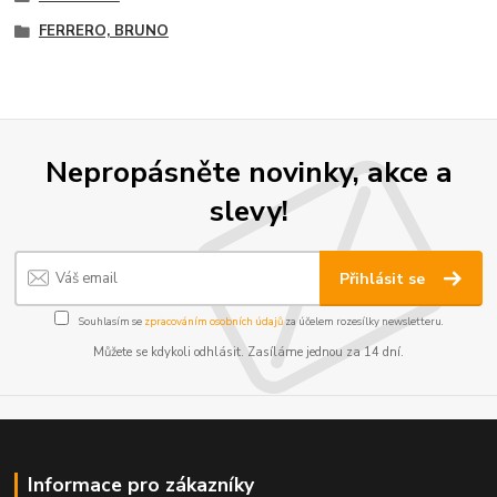
FERRERO, BRUNO
Nepropásněte novinky, akce a
slevy!
Přihlásit se
Souhlasím se
zpracováním osobních údajů
za účelem rozesílky newsletteru.
Můžete se kdykoli odhlásit. Zasíláme jednou za 14 dní.
Informace pro zákazníky