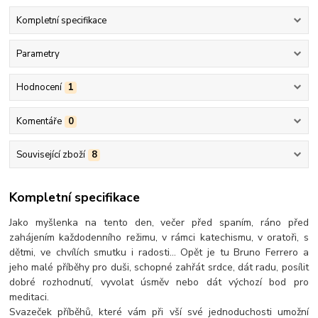
Kompletní specifikace
Parametry
Hodnocení
1
Komentáře
0
Související zboží
8
Kompletní specifikace
Jako myšlenka na tento den, večer před spaním, ráno před
zahájením každodenního režimu, v rámci katechismu, v oratoři, s
dětmi, ve chvílích smutku i radosti… Opět je tu Bruno Ferrero a
jeho malé příběhy pro duši, schopné zahřát srdce, dát radu, posílit
dobré rozhodnutí, vyvolat úsměv nebo dát výchozí bod pro
meditaci.
Svazeček příběhů, které vám při vší své jednoduchosti umožní