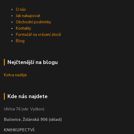
O nás
Jak nakupovat
Obchodní podmínky
Kontakty
Formulář na vrácení zboží
Blog
Nejčtenější na blogu
Kotva naděje
Kde nás najdete
Uhřice 76 (okr. Vyškov)
Bučovice, Ždánská 906 (sklad)
KNIHKUPECTVÍ: