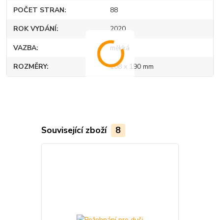
POČET STRAN
88
ROK VYDÁNÍ
2020
VAZBA
měkká
ROZMĚRY
108 x 190 mm
Související zboží
8