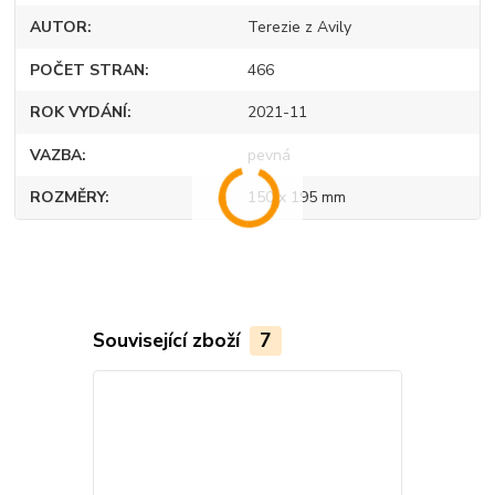
AUTOR
Terezie z Avily
POČET STRAN
466
ROK VYDÁNÍ
2021-11
VAZBA
pevná
ROZMĚRY
150 x 195 mm
Související zboží
7