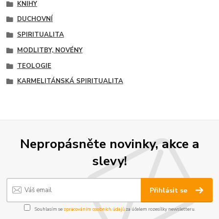
KNIHY
DUCHOVNÍ
SPIRITUALITA
MODLITBY, NOVÉNY
TEOLOGIE
KARMELITÁNSKÁ SPIRITUALITA
Nepropásněte novinky, akce a
slevy!
Přihlásit se
Souhlasím se
zpracováním osobních údajů
za účelem rozesílky newsletteru.