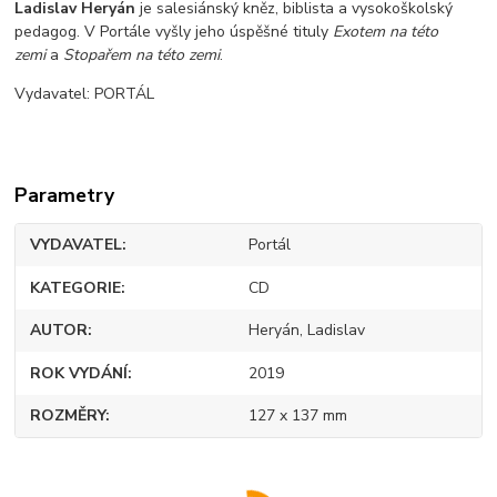
Ladislav Heryán
je salesiánský kněz, biblista a vysokoškolský
pedagog. V Portále vyšly jeho úspěšné tituly
Exotem na této
zemi
a
Stopařem na této zemi
.
Vydavatel: PORTÁL
Parametry
VYDAVATEL
Portál
KATEGORIE
CD
AUTOR
Heryán, Ladislav
ROK VYDÁNÍ
2019
ROZMĚRY
127 x 137 mm