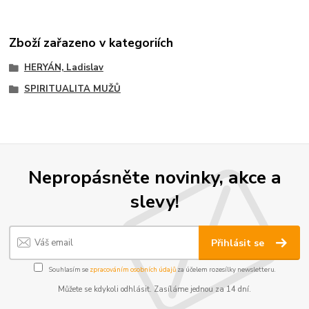
Zboží zařazeno v kategoriích
HERYÁN, Ladislav
SPIRITUALITA MUŽŮ
Nepropásněte novinky, akce a
slevy!
Přihlásit se
Souhlasím se
zpracováním osobních údajů
za účelem rozesílky newsletteru.
Můžete se kdykoli odhlásit. Zasíláme jednou za 14 dní.