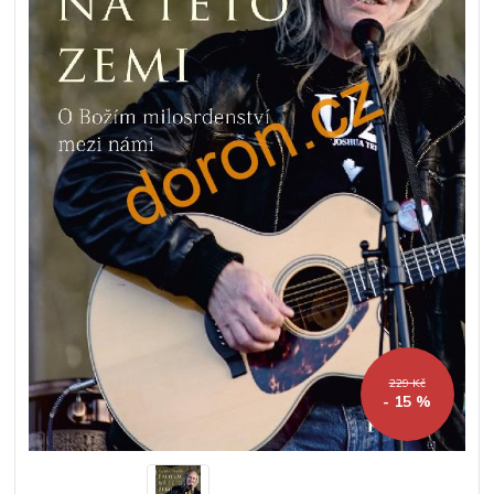
229 Kč
- 15 %