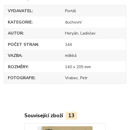
VYDAVATEL
Portál
KATEGORIE
duchovní
AUTOR
Heryán, Ladislav
POČET STRAN
144
VAZBA
měkká
ROZMĚRY
140 x 205 mm
FOTOGRAFIE
Vrabec, Petr
Související zboží
13