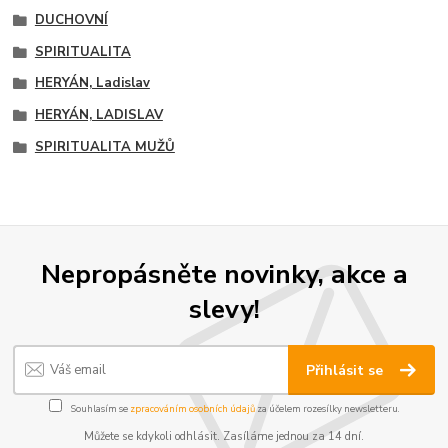
DUCHOVNÍ
SPIRITUALITA
HERYÁN, Ladislav
HERYÁN, LADISLAV
SPIRITUALITA MUŽŮ
Nepropásněte novinky, akce a
slevy!
Přihlásit se
Souhlasím se
zpracováním osobních údajů
za účelem rozesílky newsletteru.
Můžete se kdykoli odhlásit. Zasíláme jednou za 14 dní.