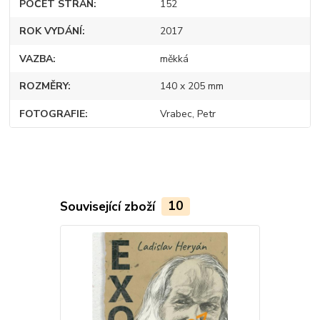
POČET STRAN
152
ROK VYDÁNÍ
2017
VAZBA
měkká
ROZMĚRY
140 x 205 mm
FOTOGRAFIE
Vrabec, Petr
Související zboží
10