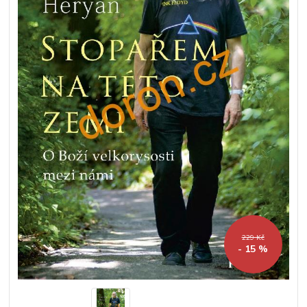
229 Kč
- 15 %