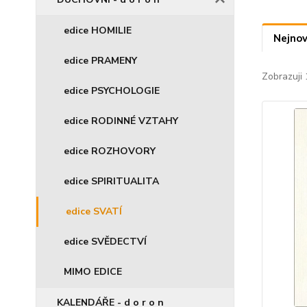
edice HOMILIE
Nejnov
edice PRAMENY
Zobrazuji 
edice PSYCHOLOGIE
edice RODINNÉ VZTAHY
edice ROZHOVORY
edice SPIRITUALITA
edice SVATÍ
edice SVĚDECTVÍ
MIMO EDICE
KALENDÁŘE - d o r o n