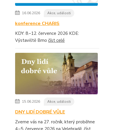
16.06.2026
Akce, události
konference CHARIS
KDY: 8.–12. července 2026 KDE:
Výstaviště Brno
číst celé
15.06.2026
Akce, události
DNY LIDÍ DOBRÉ VŮLE
Zveme vás na 27. ročník, který proběhne
4.–5. července 2026 na Velehradě.
číst