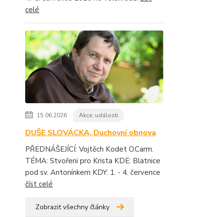
celé
15.06.2026
Akce, události
DUŠE SLOVÁCKA, Duchovní obnova
PŘEDNÁŠEJÍCÍ: Vojtěch Kodet O.Carm.
TÉMA: Stvořeni pro Krista KDE: Blatnice
pod sv. Antonínkem KDY: 1. - 4. července
číst celé
Zobrazit všechny články