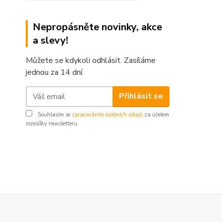
Nepropásněte novinky, akce
a slevy!
Můžete se kdykoli odhlásit. Zasíláme
jednou za 14 dní.
Přihlásit se
Souhlasím se
zpracováním osobních údajů
za účelem
rozesílky newsletteru.