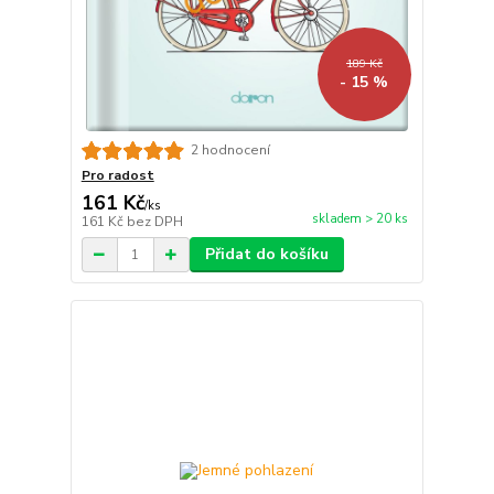
189 Kč
- 15 %
2 hodnocení
Pro radost
161 Kč
/
ks
skladem > 20 ks
161 Kč
bez DPH
Přidat do košíku