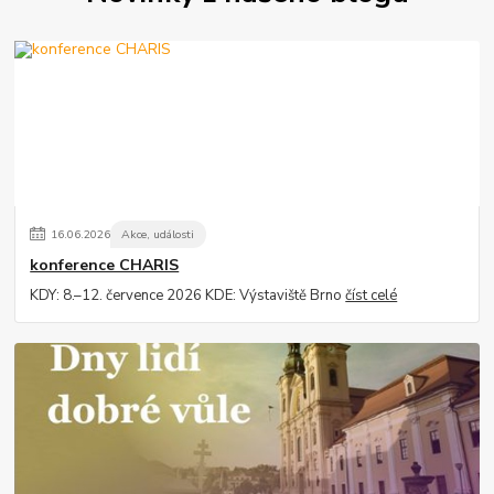
16
.
06
.
2026
Akce, události
konference CHARIS
KDY: 8.–12. července 2026 KDE: Výstaviště Brno
číst celé