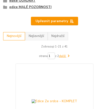
edice QUADRAT
edice MALÉ POZORNOSTI
Upřesnit parametry
Nejnovější
Nejlevnější
Nejdražší
Zobrazuji 1-21 z 41
strana
z 2
další