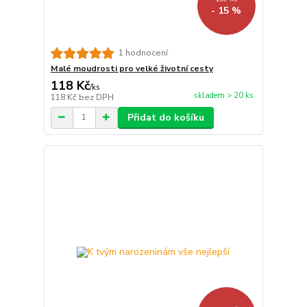
- 15 %
1 hodnocení
Malé moudrosti pro velké životní cesty
118 Kč
/
ks
skladem > 20 ks
118 Kč
bez DPH
Přidat do košíku