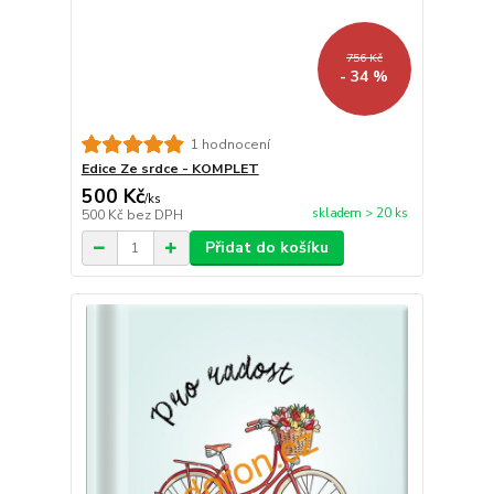
756 Kč
- 34 %
1 hodnocení
Edice Ze srdce - KOMPLET
500 Kč
/
ks
skladem > 20 ks
500 Kč
bez DPH
Přidat do košíku