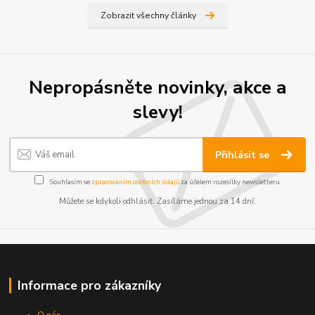
Zobrazit všechny články
Nepropásněte novinky, akce a
slevy!
Přihlásit se
Souhlasím se
zpracováním osobních údajů
za účelem rozesílky newsletteru.
Můžete se kdykoli odhlásit. Zasíláme jednou za 14 dní.
Informace pro zákazníky