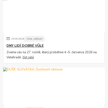
15
.
06
.
2026
Akce, události
DNY LIDÍ DOBRÉ VŮLE
Zveme vás na 27. ročník, který proběhne 4.–5. července 2026 na
Velehradě.
číst celé