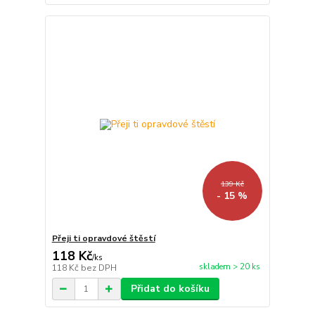
139 Kč
- 15 %
Přeji ti opravdové štěstí
118 Kč
/
ks
skladem > 20 ks
118 Kč
bez DPH
Přidat do košíku