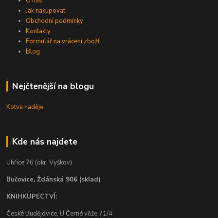
O nás
Jak nakupovat
Obchodní podmínky
Kontakty
Formulář na vrácení zboží
Blog
Nejčtenější na blogu
Kotva naděje
Kde nás najdete
Uhřice 76 (okr. Vyškov)
Bučovice, Ždánská 906 (sklad)
KNIHKUPECTVÍ:
České Budějovice, U Černé věže 71/4