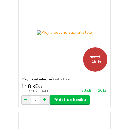
139 Kč
- 15 %
Přeji ti odvahu začínat stále
118 Kč
/
ks
skladem > 20 ks
118 Kč
bez DPH
Přidat do košíku