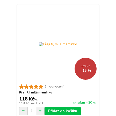
139 Kč
- 15 %
1 hodnocení
Přeji ti, milá maminko
118 Kč
/
ks
skladem > 20 ks
118 Kč
bez DPH
Přidat do košíku