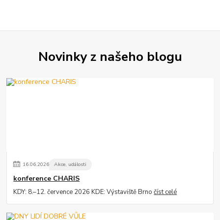
Novinky z našeho blogu
16
.
06
.
2026
Akce, události
konference CHARIS
KDY: 8.–12. července 2026 KDE: Výstaviště Brno
číst celé