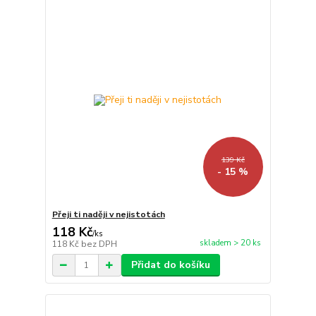
139 Kč
- 15 %
Přeji ti naději v nejistotách
118 Kč
/
ks
skladem > 20 ks
118 Kč
bez DPH
Přidat do košíku