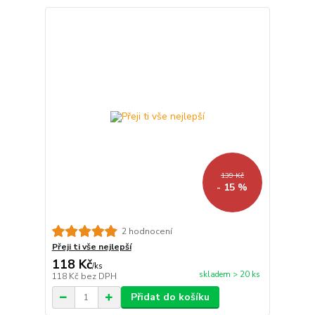
139 Kč
- 15 %
2 hodnocení
Přeji ti vše nejlepší
118 Kč
/
ks
skladem > 20 ks
118 Kč
bez DPH
Přidat do košíku