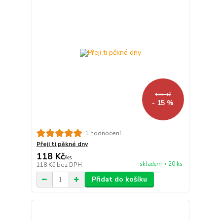
139 Kč
- 15 %
1 hodnocení
Přeji ti pěkné dny
118 Kč
/
ks
skladem > 20 ks
118 Kč
bez DPH
Přidat do košíku