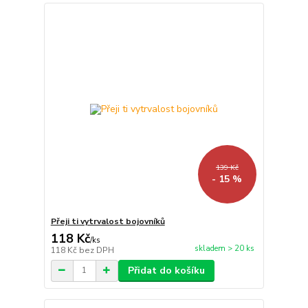
139 Kč
- 15 %
Přeji ti vytrvalost bojovníků
118 Kč
/
ks
skladem > 20 ks
118 Kč
bez DPH
Přidat do košíku