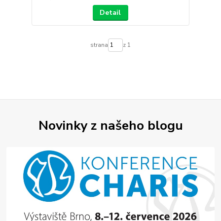
Detail
strana
z 1
Novinky z našeho blogu