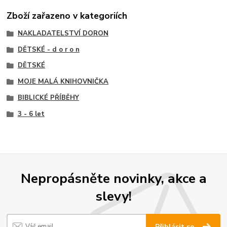
Zboží zařazeno v kategoriích
NAKLADATELSTVÍ DORON
DĚTSKÉ - d o r o n
DĚTSKÉ
MOJE MALÁ KNIHOVNIČKA
BIBLICKÉ PŘÍBĚHY
3 - 6 let
Nepropásněte novinky, akce a
slevy!
Přihlásit se