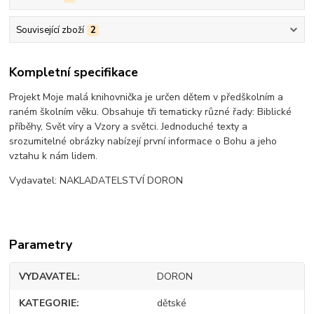
Související zboží
2
Kompletní specifikace
Projekt Moje malá knihovnička je určen dětem v předškolním a
raném školním věku. Obsahuje tři tematicky různé řady: Biblické
příběhy, Svět víry a Vzory a světci. Jednoduché texty a
srozumitelné obrázky nabízejí první informace o Bohu a jeho
vztahu k nám lidem.
Vydavatel: NAKLADATELSTVÍ DORON
Parametry
VYDAVATEL
DORON
KATEGORIE
dětské