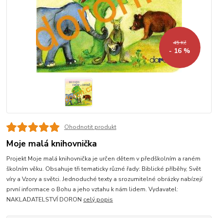
45 Kč
- 16 %
Ohodnotit produkt
Moje malá knihovnička
Projekt Moje malá knihovnička je určen dětem v předškolním a raném
školním věku. Obsahuje tři tematicky různé řady: Biblické příběhy, Svět
víry a Vzory a světci. Jednoduché texty a srozumitelné obrázky nabízejí
první informace o Bohu a jeho vztahu k nám lidem. Vydavatel:
NAKLADATELSTVÍ DORON
celý popis