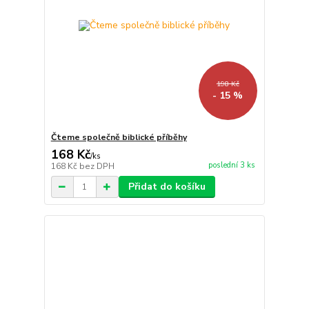
198 Kč
- 15 %
Čteme společně biblické příběhy
168 Kč
/
ks
poslední 3 ks
168 Kč
bez DPH
Přidat do košíku