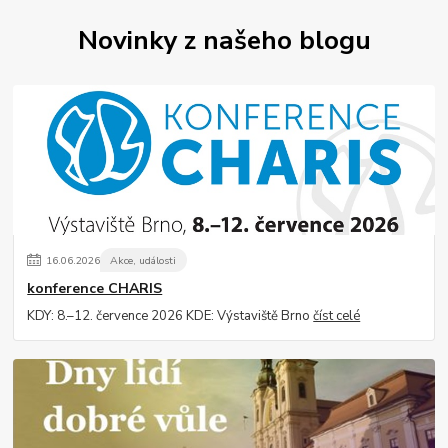
Novinky z našeho blogu
16
.
06
.
2026
Akce, události
konference CHARIS
KDY: 8.–12. července 2026 KDE: Výstaviště Brno
číst celé