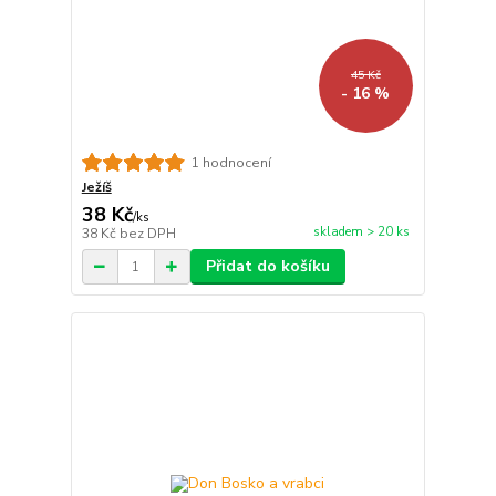
45 Kč
- 16 %
1 hodnocení
Ježíš
38 Kč
/
ks
skladem > 20 ks
38 Kč
bez DPH
Přidat do košíku