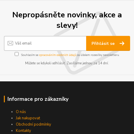
Nepropásněte novinky, akce a
slevy!
Přihlásit se
Souhlasím se
zpracováním osobních údajů
za účelem rozesílky newsletteru.
Můžete se kdykoli odhlásit. Zasíláme jednou za 14 dní.
Informace pro zákazníky
O nás
Jak nakupovat
Obchodní podmínky
Kontakty