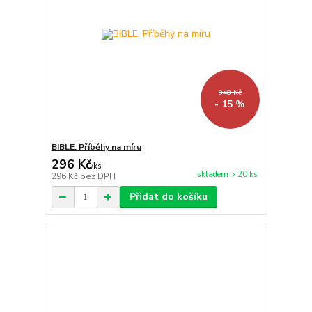
348 Kč
- 15 %
BIBLE. Příběhy na míru
296 Kč
/
ks
skladem > 20 ks
296 Kč
bez DPH
Přidat do košíku