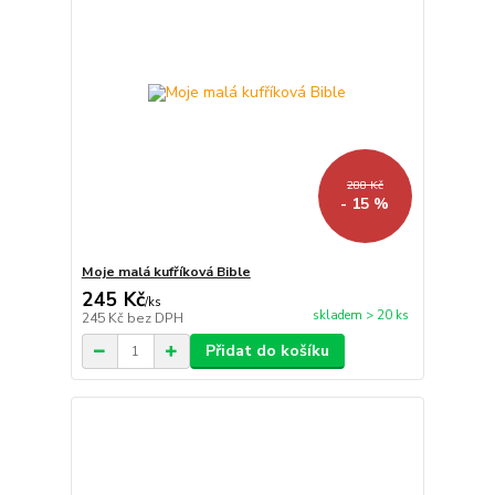
288 Kč
- 15 %
Moje malá kufříková Bible
245 Kč
/
ks
skladem > 20 ks
245 Kč
bez DPH
Přidat do košíku