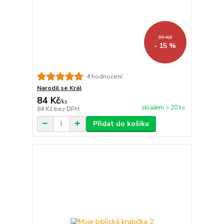
99 Kč
- 15 %
4 hodnocení
Narodil se Král
84 Kč
/
ks
skladem > 20 ks
84 Kč
bez DPH
Přidat do košíku