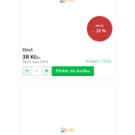
45 Kč
- 16 %
Křest
38 Kč
/
ks
skladem > 20 ks
38 Kč
bez DPH
Přidat do košíku