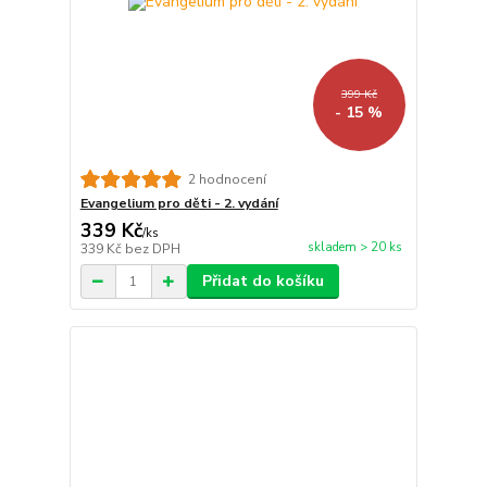
399 Kč
- 15 %
2 hodnocení
Evangelium pro děti - 2. vydání
339 Kč
/
ks
skladem > 20 ks
339 Kč
bez DPH
Přidat do košíku