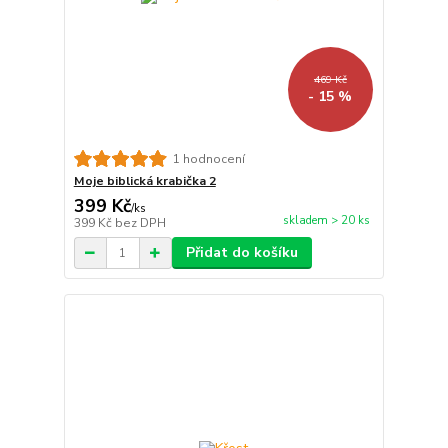
469 Kč
- 15 %
1 hodnocení
Moje biblická krabička 2
399 Kč
/
ks
skladem > 20 ks
399 Kč
bez DPH
Přidat do košíku