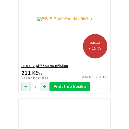
248 Kč
- 15 %
BIBLE. Z příběhu do příběhu
211 Kč
/
ks
skladem > 20 ks
211 Kč
bez DPH
Přidat do košíku