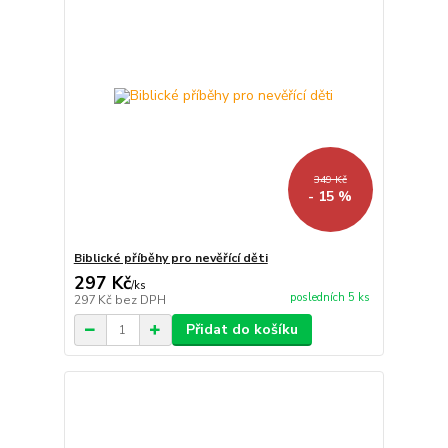
349 Kč
- 15 %
Biblické příběhy pro nevěřící děti
297 Kč
/
ks
posledních 5 ks
297 Kč
bez DPH
Přidat do košíku