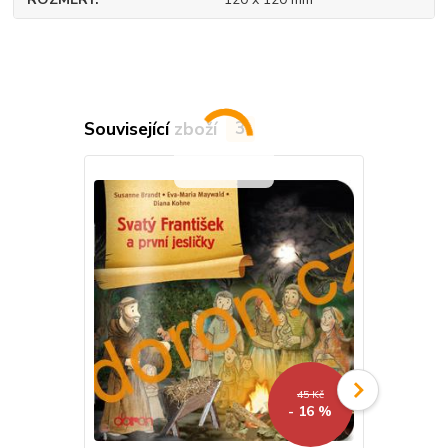
Související zboží
3
45 Kč
- 16 %