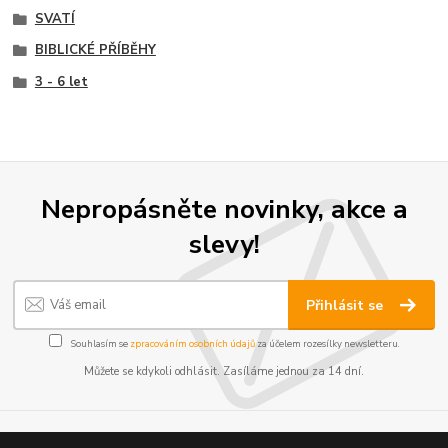
SVATÍ
BIBLICKÉ PŘÍBĚHY
3 - 6 let
Nepropásněte novinky, akce a
slevy!
Přihlásit se
Souhlasím se
zpracováním osobních údajů
za účelem rozesílky newsletteru.
Můžete se kdykoli odhlásit. Zasíláme jednou za 14 dní.