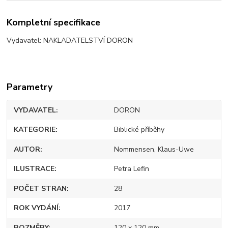
Kompletní specifikace
Vydavatel: NAKLADATELSTVÍ DORON
Parametry
VYDAVATEL
DORON
KATEGORIE
Biblické příběhy
AUTOR
Nommensen, Klaus-Uwe
ILUSTRACE
Petra Lefin
POČET STRAN
28
ROK VYDÁNÍ
2017
ROZMĚRY
120 x 120 mm