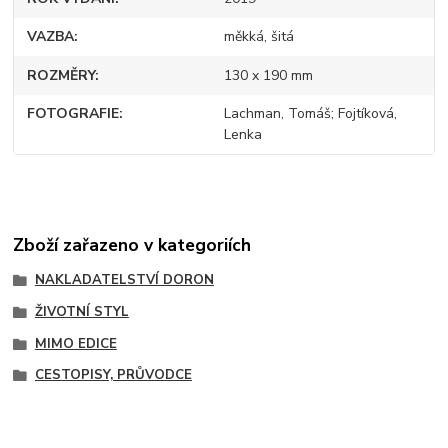
VAZBA
měkká, šitá
ROZMĚRY
130 x 190 mm
FOTOGRAFIE
Lachman, Tomáš; Fojtíková,
Lenka
Zboží zařazeno v kategoriích
NAKLADATELSTVÍ DORON
ŽIVOTNÍ STYL
MIMO EDICE
CESTOPISY, PRŮVODCE