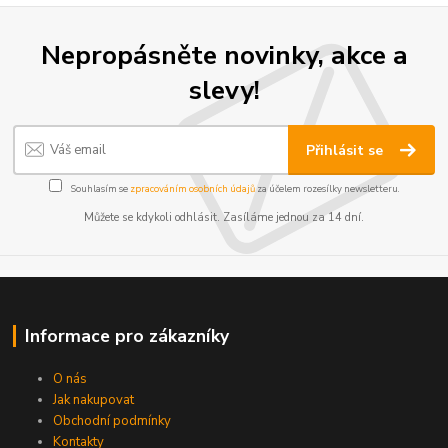
Nepropásněte novinky, akce a
slevy!
Přihlásit se
Souhlasím se
zpracováním osobních údajů
za účelem rozesílky newsletteru.
Můžete se kdykoli odhlásit. Zasíláme jednou za 14 dní.
Informace pro zákazníky
O nás
Jak nakupovat
Obchodní podmínky
Kontakty