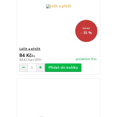
99 Kč
- 15 %
Léčit a přežít
84 Kč
/
ks
posledních 8 ks
84 Kč
bez DPH
Přidat do košíku