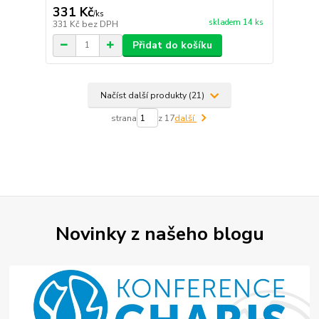
331 Kč
/
ks
skladem 14 ks
331 Kč
bez DPH
Přidat do košíku
Načíst další produkty (21)
strana
z 17
další
Novinky z našeho blogu