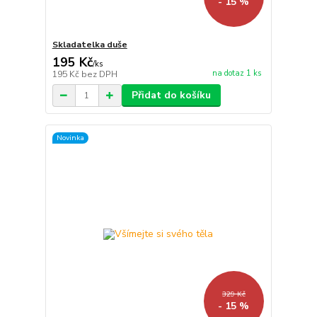
- 15 %
Skladatelka duše
195 Kč
/
ks
na dotaz 1 ks
195 Kč
bez DPH
Přidat do košíku
Novinka
329 Kč
- 15 %