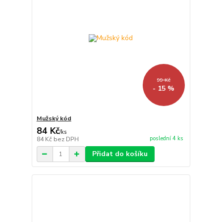
99 Kč
- 15 %
Mužský kód
84 Kč
/
ks
poslední 4 ks
84 Kč
bez DPH
Přidat do košíku