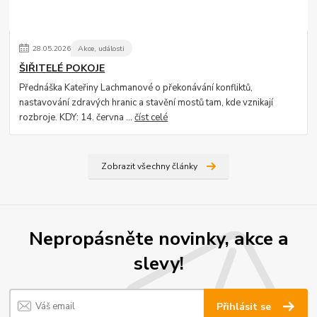
28
.
05
.
2026
Akce, události
ŠIŘITELÉ POKOJE
Přednáška Kateřiny Lachmanové o překonávání konfliktů,
nastavování zdravých hranic a stavění mostů tam, kde vznikají
rozbroje. KDY: 14. června ...
číst celé
Zobrazit všechny články
Nepropásněte novinky, akce a
slevy!
Přihlásit se