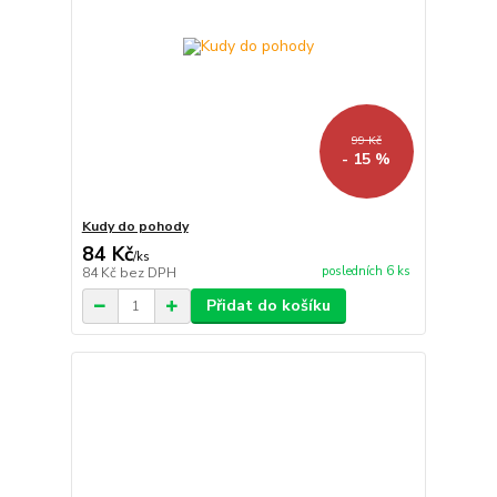
99 Kč
- 15 %
Kudy do pohody
84 Kč
/
ks
posledních 6 ks
84 Kč
bez DPH
Přidat do košíku