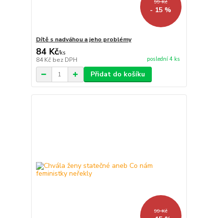
99 Kč
- 15 %
Dítě s nadváhou a jeho problémy
84 Kč
/
ks
poslední 4 ks
84 Kč
bez DPH
Přidat do košíku
99 Kč