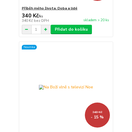
Příběh mého života. Doba a lidé
340 Kč
/
ks
skladem > 20 ks
340 Kč
bez DPH
Přidat do košíku
Novinka
340 Kč
- 15 %