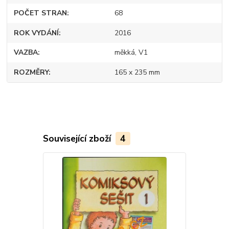
POČET STRAN
68
ROK VYDÁNÍ
2016
VAZBA
měkká, V1
ROZMĚRY
165 x 235 mm
Související zboží
4