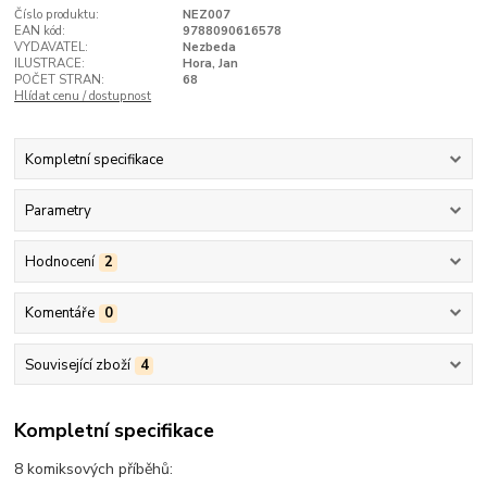
Číslo produktu:
NEZ007
EAN kód:
9788090616578
VYDAVATEL:
Nezbeda
ILUSTRACE:
Hora, Jan
POČET STRAN:
68
Hlídat cenu / dostupnost
Kompletní specifikace
Parametry
Hodnocení
2
Komentáře
0
Související zboží
4
Kompletní specifikace
8 komiksových příběhů: