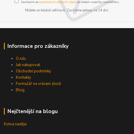
Souhlasím se
zpracováním osobních údajů
za účelem rozesílky newsletteru.
Můžete se kdykoli odhlásit. Zasíláme jednou za 14 dní.
Informace pro zákazníky
O nás
Jak nakupovat
Obchodní podmínky
Kontakty
Formulář na vrácení zboží
Blog
Nejčtenější na blogu
Kotva naděje