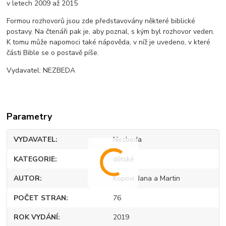
v letech 2009 až 2015
Formou rozhovorů jsou zde představovány některé biblické
postavy. Na čtenáři pak je, aby poznal, s kým byl rozhovor veden.
K tomu může napomoci také nápověda, v níž je uvedeno, v které
části Bible se o postavě píše.
Vydavatel: NEZBEDA
Parametry
VYDAVATEL
Nezbeda
KATEGORIE
dětské
AUTOR
Kopovi, Jana a Martin
POČET STRAN
76
ROK VYDÁNÍ
2019