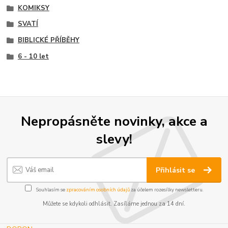
KOMIKSY
SVATÍ
BIBLICKÉ PŘÍBĚHY
6 - 10 let
Nepropásněte novinky, akce a
slevy!
Přihlásit se
Souhlasím se
zpracováním osobních údajů
za účelem rozesílky newsletteru.
Můžete se kdykoli odhlásit. Zasíláme jednou za 14 dní.