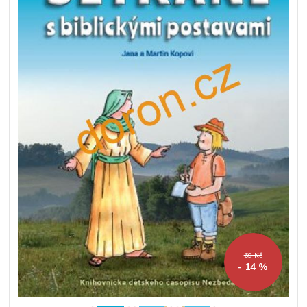
69 Kč
- 14 %