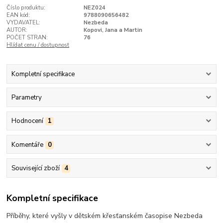
Číslo produktu:
NEZ024
EAN kód:
9788090656482
VYDAVATEL:
Nezbeda
AUTOR:
Kopovi, Jana a Martin
POČET STRAN:
76
Hlídat cenu / dostupnost
Kompletní specifikace
Parametry
Hodnocení
1
Komentáře
0
Související zboží
4
Kompletní specifikace
Příběhy, které vyšly v dětském křesťanském časopise Nezbeda