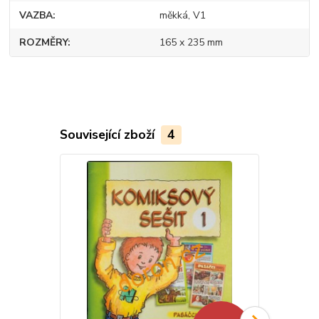
VAZBA
měkká, V1
ROZMĚRY
165 x 235 mm
Související zboží
4