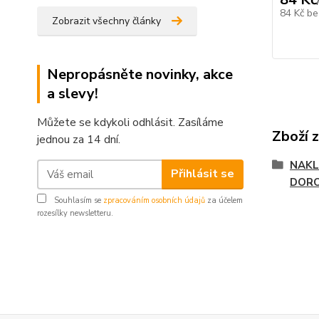
84 Kč
be
Zobrazit všechny články
Nepropásněte novinky, akce
a slevy!
Můžete se kdykoli odhlásit. Zasíláme
Zboží 
jednou za 14 dní.
NAKL
Přihlásit se
DOR
Souhlasím se
zpracováním osobních údajů
za účelem
rozesílky newsletteru.