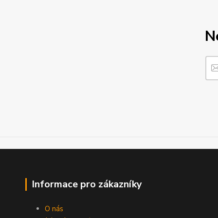
N
Informace pro zákazníky
O nás