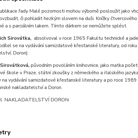
ublikace řady Malé pozornosti mohou výborně posloužit jako vh
ovzbudit, či pohladit hezkým slovem na duši. Knížky čtvercového
né a s parciálním lakem. Tímto dárkem se nemůžete splést.
řich Sirovátka,
absolvoval v roce 1965 Fakultu technické a ja
odílel se na vydávání samizdatové křesťanské literatury, od rok
lství, Doron).
Sirovátková,
původním povoláním knihovnice, jako matka početn
vé škole v Praze, státní zkoušky z německého a italského jazyk
ny na vydávání samizdatové křesťanské literatury a po roce 1989 
nské nakladatelství a Doron.
el: NAKLADATELSTVÍ DORON
etry