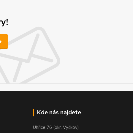
y!
Kde nás najdete
Uhřice 76 (okr. Vyškov)