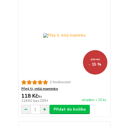
139 Kč
- 15 %
1 hodnocení
Přeji ti, milá maminko
118 Kč
/
ks
skladem > 20 ks
118 Kč
bez DPH
Přidat do košíku