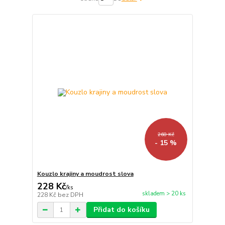
268 Kč
- 15 %
Kouzlo krajiny a moudrost slova
228 Kč
/
ks
skladem > 20 ks
228 Kč
bez DPH
Přidat do košíku