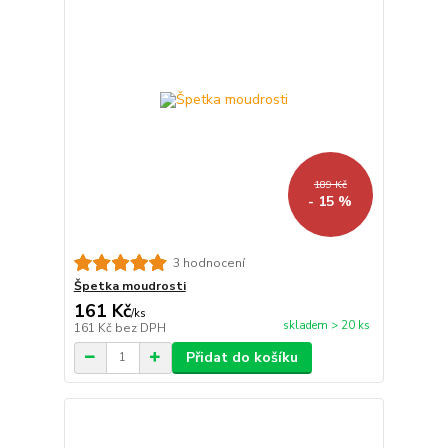
189 Kč
- 15 %
3 hodnocení
Špetka moudrosti
161 Kč
/
ks
skladem > 20 ks
161 Kč
bez DPH
Přidat do košíku