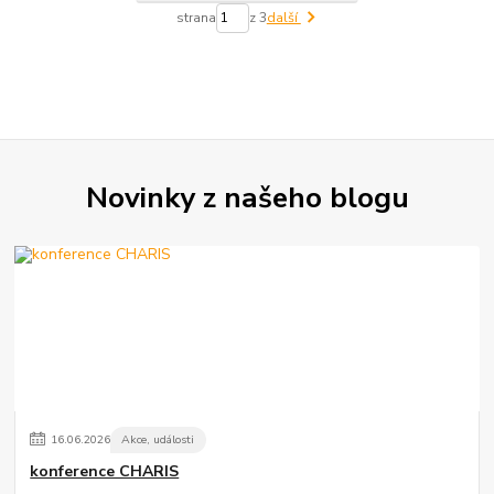
strana
z 3
další
Novinky z našeho blogu
16
.
06
.
2026
Akce, události
konference CHARIS