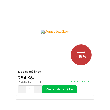
299 Kč
- 15 %
Dopisy Ježíškovi
254 Kč
/
ks
skladem > 20 ks
254 Kč
bez DPH
Přidat do košíku