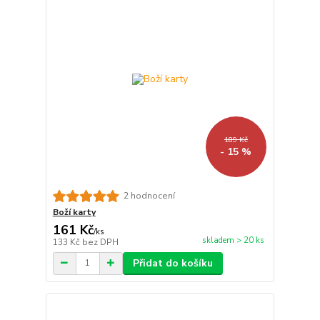
189 Kč
- 15 %
2 hodnocení
Boží karty
161 Kč
/
ks
skladem > 20 ks
133 Kč
bez DPH
Přidat do košíku