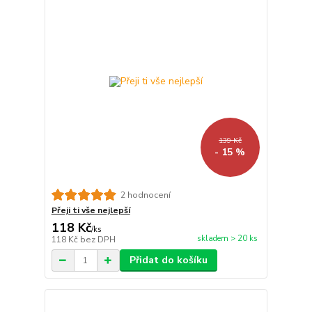
139 Kč
- 15 %
2 hodnocení
Přeji ti vše nejlepší
118 Kč
/
ks
skladem > 20 ks
118 Kč
bez DPH
Přidat do košíku