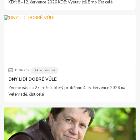
KDY: 8.–12. července 2026 KDE: Výstaviště Brno
číst celé
15
.
06
.
2026
Akce, události
DNY LIDÍ DOBRÉ VŮLE
Zveme vás na 27. ročník, který proběhne 4.–5. července 2026 na
Velehradě.
číst celé