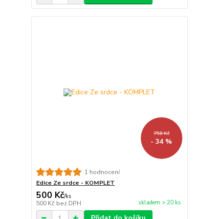
756 Kč
- 34 %
1 hodnocení
Edice Ze srdce - KOMPLET
500 Kč
/
ks
skladem > 20 ks
500 Kč
bez DPH
Přidat do košíku