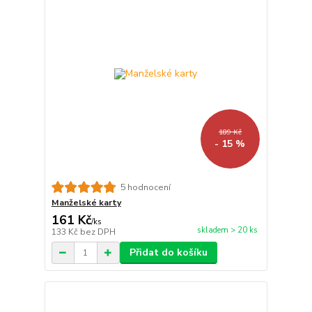
189 Kč
- 15 %
5 hodnocení
Manželské karty
161 Kč
/
ks
skladem > 20 ks
133 Kč
bez DPH
Přidat do košíku