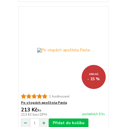
250 Kč
- 15 %
1 hodnocení
Po stopách apoštola Pavla
213 Kč
/
ks
posledních 6 ks
213 Kč
bez DPH
Přidat do košíku