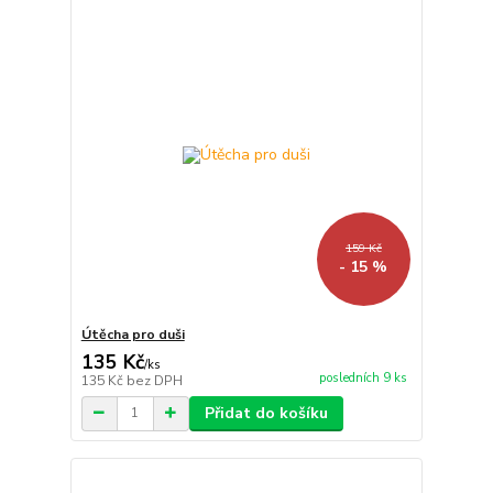
159 Kč
- 15 %
Útěcha pro duši
135 Kč
/
ks
posledních 9 ks
135 Kč
bez DPH
Přidat do košíku