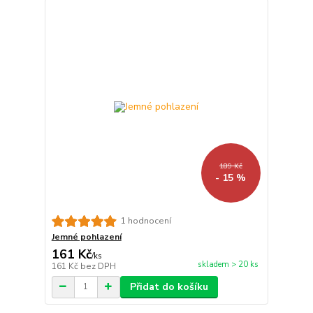
189 Kč
- 15 %
1 hodnocení
Jemné pohlazení
161 Kč
/
ks
skladem > 20 ks
161 Kč
bez DPH
Přidat do košíku