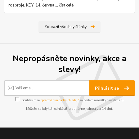
rozbroje. KDY: 14. června ...
číst celé
Zobrazit všechny články
Nepropásněte novinky, akce a
slevy!
Přihlásit se
Souhlasím se
zpracováním osobních údajů
za účelem rozesílky newsletteru.
Můžete se kdykoli odhlásit. Zasíláme jednou za 14 dní.