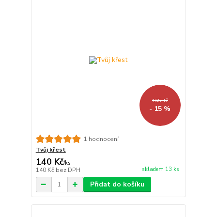
165 Kč
- 15 %
1 hodnocení
Tvůj křest
140 Kč
/
ks
skladem 13 ks
140 Kč
bez DPH
Přidat do košíku