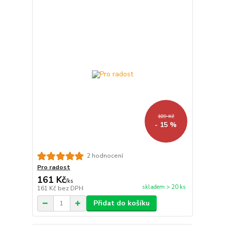
189 Kč
- 15 %
2 hodnocení
Pro radost
161 Kč
/
ks
skladem > 20 ks
161 Kč
bez DPH
Přidat do košíku