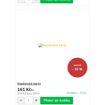
189 Kč
- 15 %
Manželské karty
161 Kč
/
ks
skladem > 20 ks
133 Kč
bez DPH
Přidat do košíku