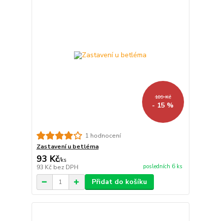
109 Kč
- 15 %
1 hodnocení
Zastavení u betléma
93 Kč
/
ks
posledních 6 ks
93 Kč
bez DPH
Přidat do košíku