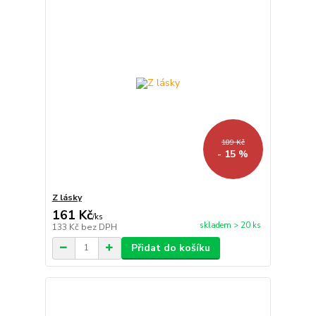
189 Kč
- 15 %
Z lásky
161 Kč
/
ks
skladem > 20 ks
133 Kč
bez DPH
Přidat do košíku