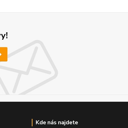
y!
Kde nás najdete