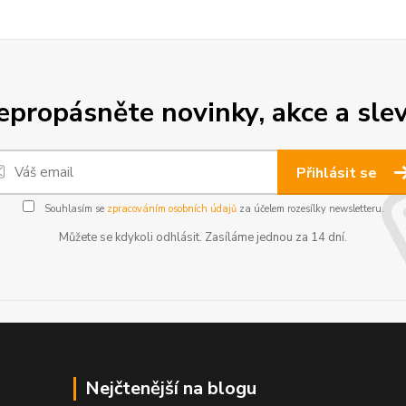
epropásněte novinky, akce a slev
Přihlásit se
Souhlasím se
zpracováním osobních údajů
za účelem rozesílky newsletteru.
Můžete se kdykoli odhlásit. Zasíláme jednou za 14 dní.
Nejčtenější na blogu