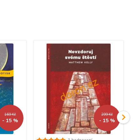
169 Kč
299 Kč
- 15 %
- 15 %