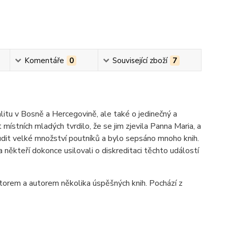
Komentáře
0
Související zboží
7
litu v Bosně a Hercegovině, ale také o jedinečný a
místních mladých tvrdilo, že se jim zjevila Panna Maria, a
proudit velké množství poutníků a bylo sepsáno mnoho knih.
a někteří dokonce usilovali o diskreditaci těchto událostí
átorem a autorem několika úspěšných knih. Pochází z