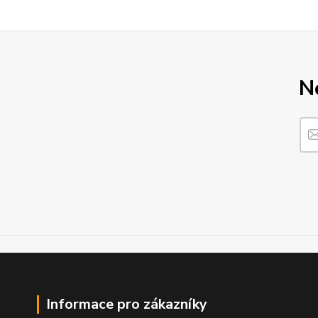
N
Informace pro zákazníky