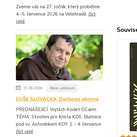
Zveme vás na 27. ročník, který proběhne
4.–5. července 2026 na Velehradě.
číst
celé
Souvise
15.06.2026
Akce, události
DUŠE SLOVÁCKA, Duchovní obnova
PŘEDNÁŠEJÍCÍ: Vojtěch Kodet O.Carm.
TÉMA: Stvořeni pro Krista KDE: Blatnice
pod sv. Antonínkem KDY: 1. - 4. července
číst celé