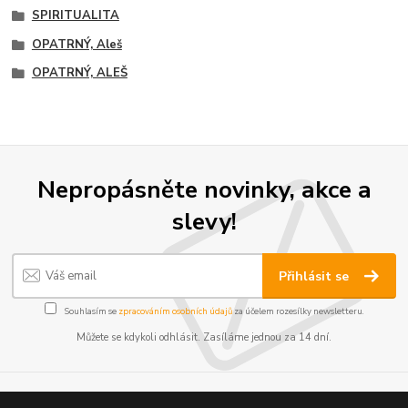
SPIRITUALITA
OPATRNÝ, Aleš
OPATRNÝ, ALEŠ
Nepropásněte novinky, akce a
slevy!
Přihlásit se
Souhlasím se
zpracováním osobních údajů
za účelem rozesílky newsletteru.
Můžete se kdykoli odhlásit. Zasíláme jednou za 14 dní.