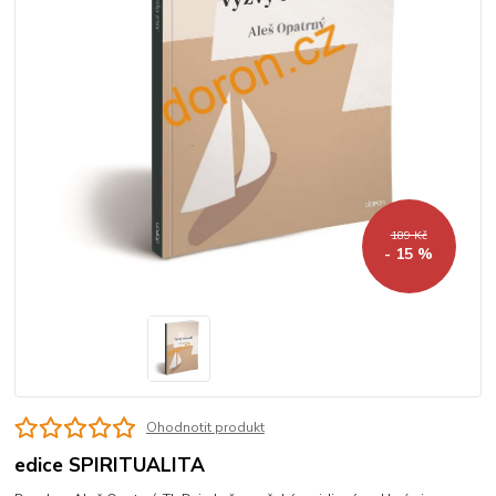
189 Kč
- 15 %
Ohodnotit produkt
edice SPIRITUALITA