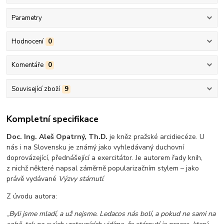
Parametry
Hodnocení
0
Komentáře
0
Související zboží
9
Kompletní specifikace
Doc. Ing. Aleš Opatrný, Th.D.
je kněz pražské arcidiecéze. U
nás i na Slovensku je známý jako vyhledávaný duchovní
doprovázející, přednášející a exercitátor. Je autorem řady knih,
z nichž některé napsal záměrně popularizačním stylem – jako
právě vydávané
Výzvy stárnutí
.
Z úvodu autora:
„
Byli jsme mladí, a už nejsme. Ledacos nás bolí, a pokud ne sami na