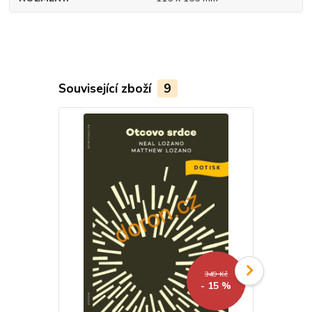
Související zboží
9
349 Kč
- 15 %