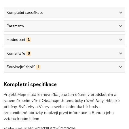
Kompletní specifikace
Parametry
Hodnocení
1
Komentáře
0
Související zboží
1
Kompletní specifikace
Projekt Moje malá knihovnička je určen dětem v předškolním a
raném školním věku. Obsahuje tři tematicky různé řady: Biblické
příběhy, Svět víry a Vzory a světci. Jednoduché texty a
srozumitelné obrázky nabízejí první informace o Bohu a jeho
vztahu k nám lidem.
Vydavatel: NAKLADATELSTVÍ DORON