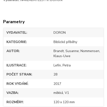
Parametry
VYDAVATEL
DORON
KATEGORIE
Biblické příběhy
AUTOR
Brandt, Susanne; Nommensen,
Klaus-Uwe
ILUSTRACE
Lefin, Petra
POČET STRAN
28
ROK VYDÁNÍ
2017
VAZBA
měkká, V1
ROZMĚRY
120 x 120 mm