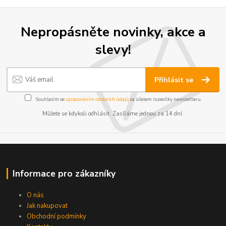
Nepropásněte novinky, akce a
slevy!
Přihlásit se
Souhlasím se
zpracováním osobních údajů
za účelem rozesílky newsletteru.
Můžete se kdykoli odhlásit. Zasíláme jednou za 14 dní.
Informace pro zákazníky
O nás
Jak nakupovat
Obchodní podmínky