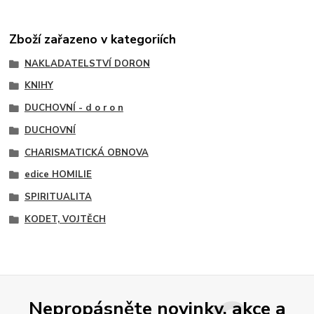
Zboží zařazeno v kategoriích
NAKLADATELSTVÍ DORON
KNIHY
DUCHOVNÍ - d o r o n
DUCHOVNÍ
CHARISMATICKÁ OBNOVA
edice HOMILIE
SPIRITUALITA
KODET, VOJTĚCH
Nepropásněte novinky, akce a