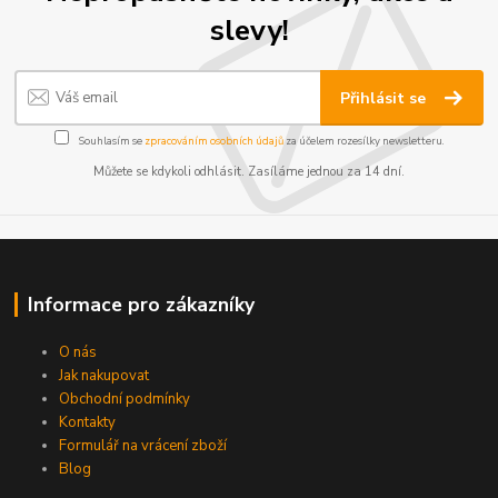
slevy!
Přihlásit se
Souhlasím se
zpracováním osobních údajů
za účelem rozesílky newsletteru.
Můžete se kdykoli odhlásit. Zasíláme jednou za 14 dní.
Informace pro zákazníky
O nás
Jak nakupovat
Obchodní podmínky
Kontakty
Formulář na vrácení zboží
Blog