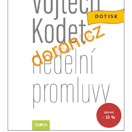
229 Kč
- 15 %