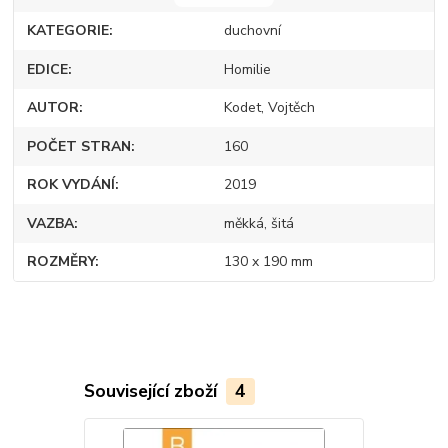
KATEGORIE
duchovní
EDICE
Homilie
AUTOR
Kodet, Vojtěch
POČET STRAN
160
ROK VYDÁNÍ
2019
VAZBA
měkká, šitá
ROZMĚRY
130 x 190 mm
Související zboží
4