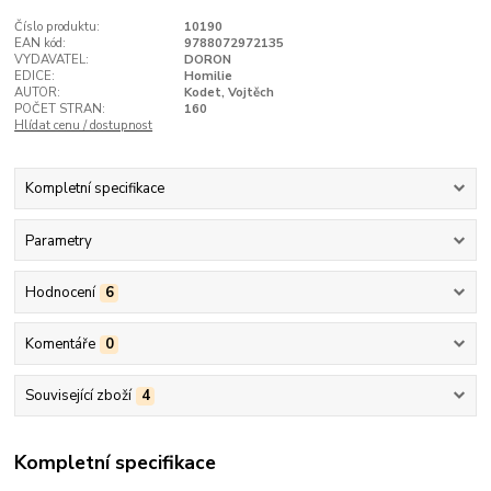
Číslo produktu:
10190
EAN kód:
9788072972135
VYDAVATEL:
DORON
EDICE:
Homilie
AUTOR:
Kodet, Vojtěch
POČET STRAN:
160
Hlídat cenu / dostupnost
Kompletní specifikace
Parametry
Hodnocení
6
Komentáře
0
Související zboží
4
Kompletní specifikace