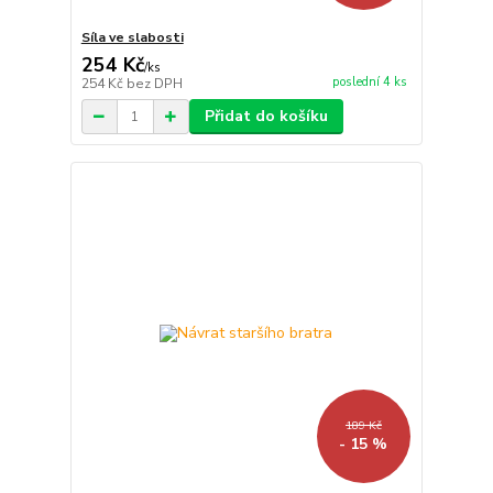
Síla ve slabosti
254 Kč
/
ks
poslední 4 ks
254 Kč
bez DPH
Přidat do košíku
189 Kč
- 15 %