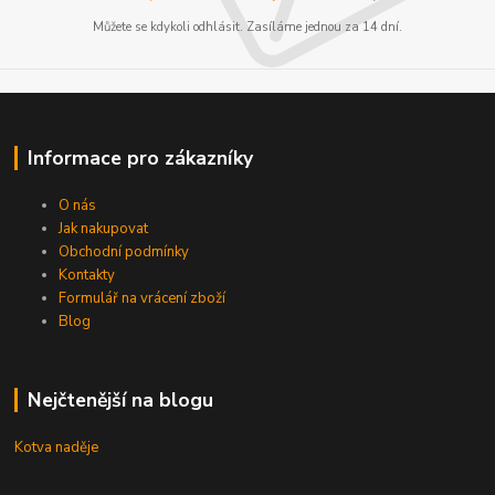
Můžete se kdykoli odhlásit. Zasíláme jednou za 14 dní.
Informace pro zákazníky
O nás
Jak nakupovat
Obchodní podmínky
Kontakty
Formulář na vrácení zboží
Blog
Nejčtenější na blogu
Kotva naděje