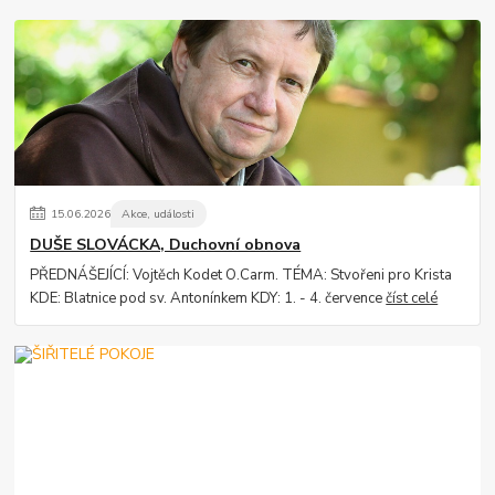
15
.
06
.
2026
Akce, události
DUŠE SLOVÁCKA, Duchovní obnova
PŘEDNÁŠEJÍCÍ: Vojtěch Kodet O.Carm. TÉMA: Stvořeni pro Krista
KDE: Blatnice pod sv. Antonínkem KDY: 1. - 4. července
číst celé