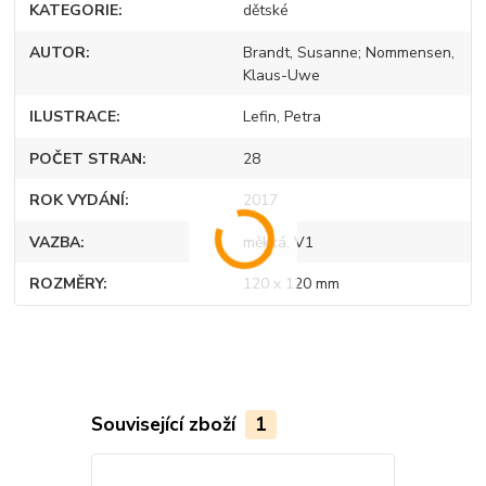
KATEGORIE
dětské
AUTOR
Brandt, Susanne; Nommensen,
Klaus-Uwe
ILUSTRACE
Lefin, Petra
POČET STRAN
28
ROK VYDÁNÍ
2017
VAZBA
měkká, V1
ROZMĚRY
120 x 120 mm
Související zboží
1