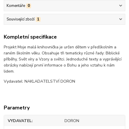
Komentáře
0
Související zboží
1
Kompletní specifikace
Projekt Moje malá knihovnička je určen dětem v předškolním a
raném školním věku. Obsahuje tři tematicky různé řady: Biblické
příběhy, Svět víry a Vzory a světci. Jednoduché texty a vyprávějící
obrázky nabízejí první informace o Bohu a jeho vztahu k nám
lidem.
Vydavatel: NAKLADATELSTVÍ DORON
Parametry
VYDAVATEL
DORON