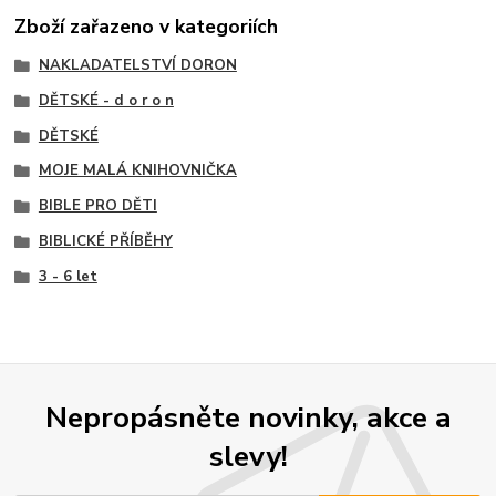
Zboží zařazeno v kategoriích
NAKLADATELSTVÍ DORON
DĚTSKÉ - d o r o n
DĚTSKÉ
MOJE MALÁ KNIHOVNIČKA
BIBLE PRO DĚTI
BIBLICKÉ PŘÍBĚHY
3 - 6 let
Nepropásněte novinky, akce a
slevy!