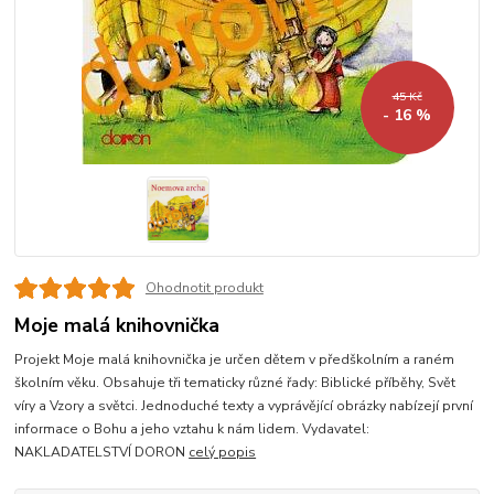
45 Kč
- 16 %
Ohodnotit produkt
Moje malá knihovnička
Projekt Moje malá knihovnička je určen dětem v předškolním a raném
školním věku. Obsahuje tři tematicky různé řady: Biblické příběhy, Svět
víry a Vzory a světci. Jednoduché texty a vyprávějící obrázky nabízejí první
informace o Bohu a jeho vztahu k nám lidem. Vydavatel:
NAKLADATELSTVÍ DORON
celý popis