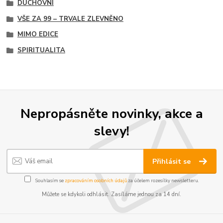
DUCHOVNÍ
VŠE ZA 99 – TRVALE ZLEVNĚNO
MIMO EDICE
SPIRITUALITA
Nepropásněte novinky, akce a
slevy!
Přihlásit se
Souhlasím se
zpracováním osobních údajů
za účelem rozesílky newsletteru.
Můžete se kdykoli odhlásit. Zasíláme jednou za 14 dní.