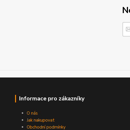
N
Informace pro zákazníky
O nás
Jak nakupovat
Obchodní podmínky