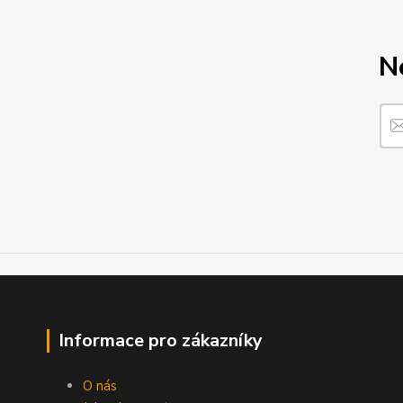
N
Informace pro zákazníky
O nás