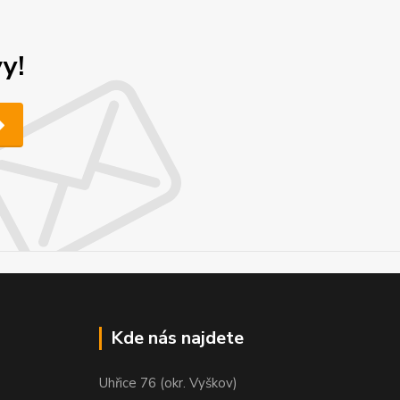
y!
Kde nás najdete
Uhřice 76 (okr. Vyškov)