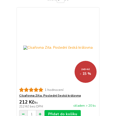
249 Kč
- 15 %
1 hodnocení
Císařovna Zita. Poslední česká královna
212 Kč
/
ks
skladem > 20 ks
212 Kč
bez DPH
Přidat do košíku