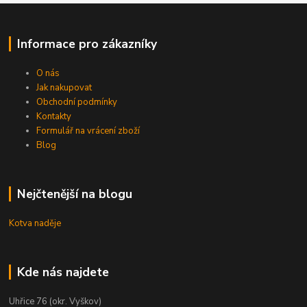
Informace pro zákazníky
O nás
Jak nakupovat
Obchodní podmínky
Kontakty
Formulář na vrácení zboží
Blog
Nejčtenější na blogu
Kotva naděje
Kde nás najdete
Uhřice 76 (okr. Vyškov)