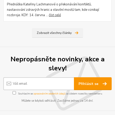
Přednáška Kateřiny Lachmanové o překonávání konfliktů,
nastavování zdravých hranic a stavění mostů tam, kde vznikají
rozbroje. KDY: 14. června ...
číst celé
Zobrazit všechny články
Nepropásněte novinky, akce a
slevy!
Přihlásit se
Souhlasím se
zpracováním osobních údajů
za účelem rozesílky newsletteru.
Můžete se kdykoli odhlásit. Zasíláme jednou za 14 dní.