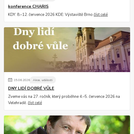
konference CHARIS
KDY: 8.–12. července 2026 KDE: Výstaviště Brno
číst celé
15
.
06
.
2026
Akce, události
DNY LIDÍ DOBRÉ VŮLE
Zveme vás na 27. ročník, který proběhne 4.–5. července 2026 na
Velehradě.
číst celé