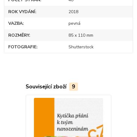
ROK VYDÁNÍ
2018
VAZBA
pevná
ROZMĚRY
85 x 110 mm
FOTOGRAFIE
Shutterstock
Související zboží
9