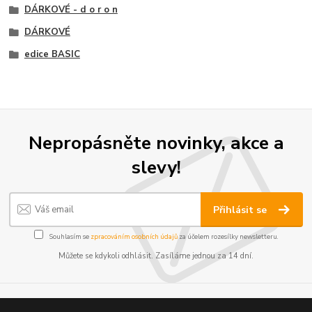
DÁRKOVÉ - d o r o n
DÁRKOVÉ
edice BASIC
Nepropásněte novinky, akce a
slevy!
Přihlásit se
Souhlasím se
zpracováním osobních údajů
za účelem rozesílky newsletteru.
Můžete se kdykoli odhlásit. Zasíláme jednou za 14 dní.