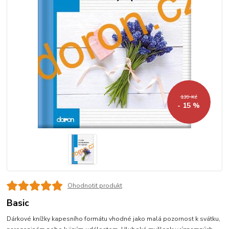
139 Kč
- 15 %
Ohodnotit produkt
Basic
Dárkové knížky kapesního formátu vhodné jako malá pozornost k svátku,