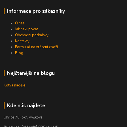
Informace pro zákazníky
O nás
Jak nakupovat
Obchodní podmínky
Kontakty
Formulář na vrácení zboží
Blog
Nejčtenější na blogu
Kotva naděje
Kde nás najdete
Uhřice 76 (okr. Vyškov)