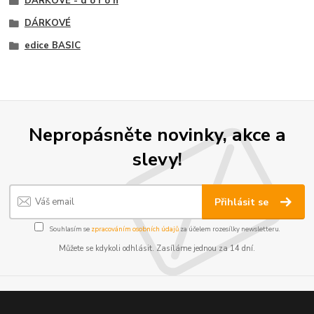
DÁRKOVÉ - d o r o n
DÁRKOVÉ
edice BASIC
Nepropásněte novinky, akce a
slevy!
Přihlásit se
Souhlasím se
zpracováním osobních údajů
za účelem rozesílky newsletteru.
Můžete se kdykoli odhlásit. Zasíláme jednou za 14 dní.