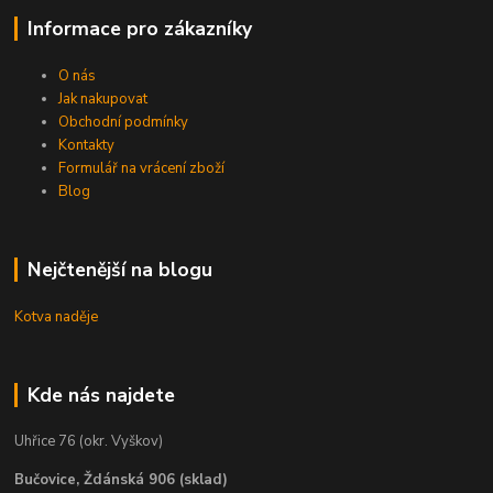
Informace pro zákazníky
O nás
Jak nakupovat
Obchodní podmínky
Kontakty
Formulář na vrácení zboží
Blog
Nejčtenější na blogu
Kotva naděje
Kde nás najdete
Uhřice 76 (okr. Vyškov)
Bučovice, Ždánská 906 (sklad)