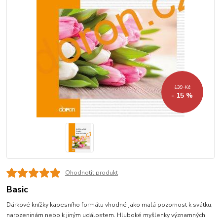
139 Kč
- 15 %
Ohodnotit produkt
Basic
Dárkové knížky kapesního formátu vhodné jako malá pozornost k svátku,
narozeninám nebo k jiným událostem. Hluboké myšlenky významných