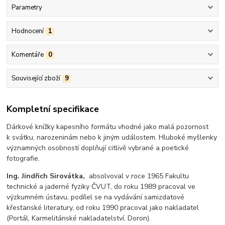
Parametry
Hodnocení
1
Komentáře
0
Související zboží
9
Kompletní specifikace
Dárkové knížky kapesního formátu vhodné jako malá pozornost
k svátku, narozeninám nebo k jiným událostem. Hluboké myšlenky
významných osobností doplňují citlivě vybrané a poetické
fotografie.
Ing. Jindřich Sirovátka,
absolvoval v roce 1965 Fakultu
technické a jaderné fyziky ČVUT, do roku 1989 pracoval ve
výzkumném ústavu, podílel se na vydávání samizdatové
křesťanské literatury, od roku 1990 pracoval jako nakladatel
(Portál, Karmelitánské nakladatelství, Doron).