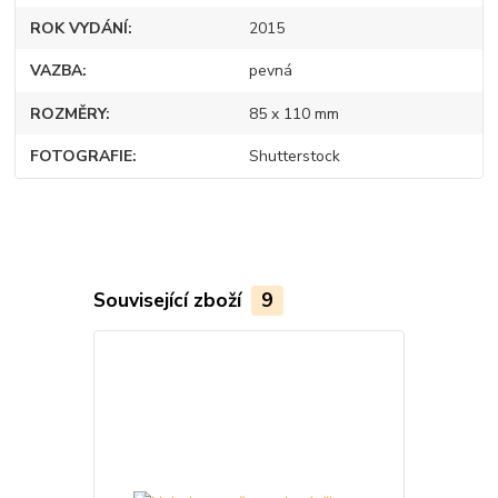
ROK VYDÁNÍ
2015
VAZBA
pevná
ROZMĚRY
85 x 110 mm
FOTOGRAFIE
Shutterstock
Související zboží
9