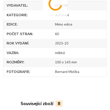
VYDAVATEL
DORON
KATEGORIE
duchovní
EDICE
Mimo edice
POČET STRAN
60
ROK VYDÁNÍ
2023-10
VAZBA
měkká
ROZMĚRY
100 x 145 mm
FOTOGRAFIE
Bernard Mléčka
Související zboží
8