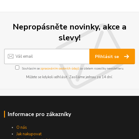
Nepropásněte novinky, akce a
slevy!
Přihlásit se
Souhlasím se
zpracováním osobních údajů
za účelem rozesílky newsletteru.
Můžete se kdykoli odhlásit. Zasíláme jednou za 14 dní.
Informace pro zákazníky
O nás
Jak nakupovat