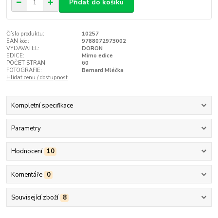
Přidat do košíku
Číslo produktu:
10257
EAN kód:
9788072973002
VYDAVATEL:
DORON
EDICE:
Mimo edice
POČET STRAN:
60
FOTOGRAFIE:
Bernard Mléčka
Hlídat cenu / dostupnost
Kompletní specifikace
Parametry
Hodnocení
10
Komentáře
0
Související zboží
8