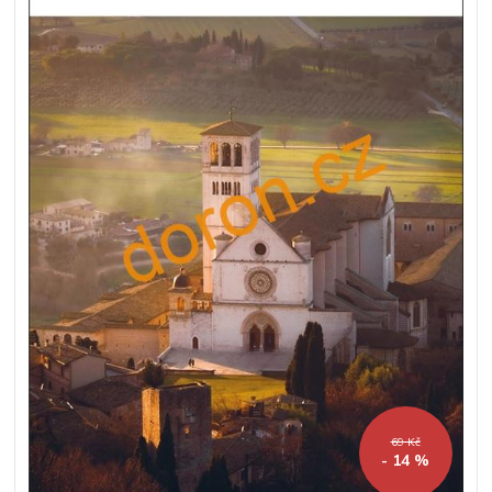
69 Kč
- 14 %