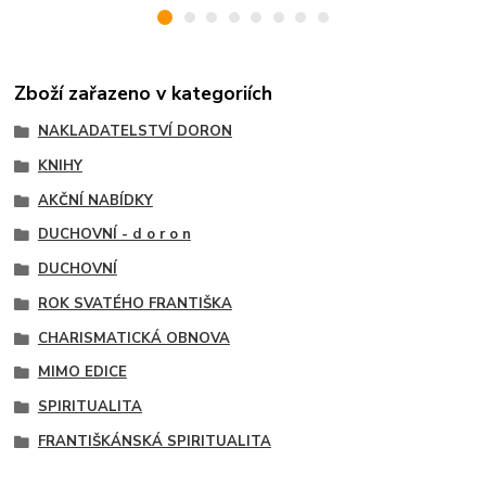
Zboží zařazeno v kategoriích
NAKLADATELSTVÍ DORON
KNIHY
AKČNÍ NABÍDKY
DUCHOVNÍ - d o r o n
DUCHOVNÍ
ROK SVATÉHO FRANTIŠKA
CHARISMATICKÁ OBNOVA
MIMO EDICE
SPIRITUALITA
FRANTIŠKÁNSKÁ SPIRITUALITA