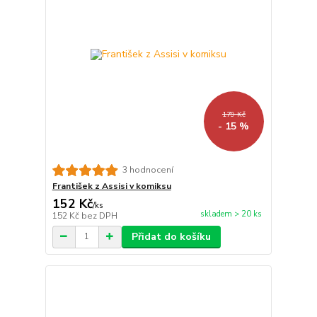
179 Kč
- 15 %
3 hodnocení
František z Assisi v komiksu
152 Kč
/
ks
skladem > 20 ks
152 Kč
bez DPH
Přidat do košíku