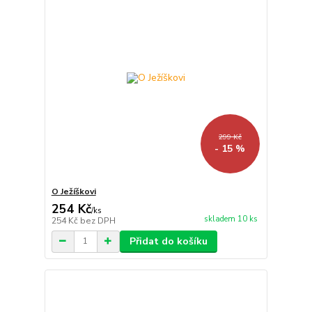
299 Kč
- 15 %
O Ježíškovi
254 Kč
/
ks
skladem 10 ks
254 Kč
bez DPH
Přidat do košíku