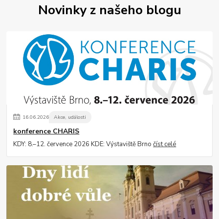
Novinky z našeho blogu
16
.
06
.
2026
Akce, události
konference CHARIS
KDY: 8.–12. července 2026 KDE: Výstaviště Brno
číst celé