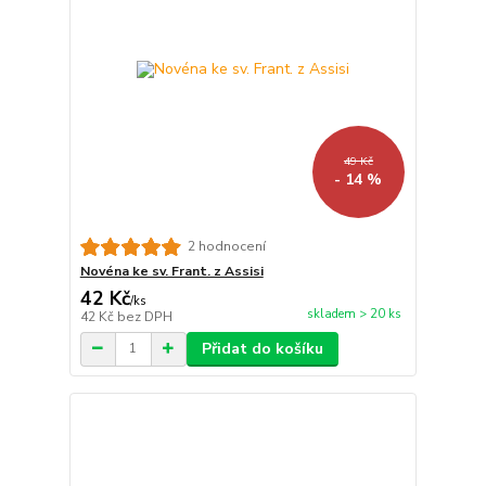
49 Kč
- 14 %
2 hodnocení
Novéna ke sv. Frant. z Assisi
42 Kč
/
ks
skladem > 20 ks
42 Kč
bez DPH
Přidat do košíku