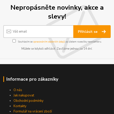
Nepropásněte novinky, akce a
slevy!
Přihlásit se
Souhlasím se
zpracováním osobních údajů
za účelem rozesílky newsletteru.
Můžete se kdykoli odhlásit. Zasíláme jednou za 14 dní.
Informace pro zákazníky
O nás
Jak nakupovat
Obchodní podmínky
Kontakty
Formulář na vrácení zboží