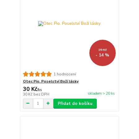
35 Kč
- 14 %
1 hodnocení
Otec Pio. Poselství Boží lásky
30 Kč
/
ks
skladem > 20 ks
30 Kč
bez DPH
Přidat do košíku