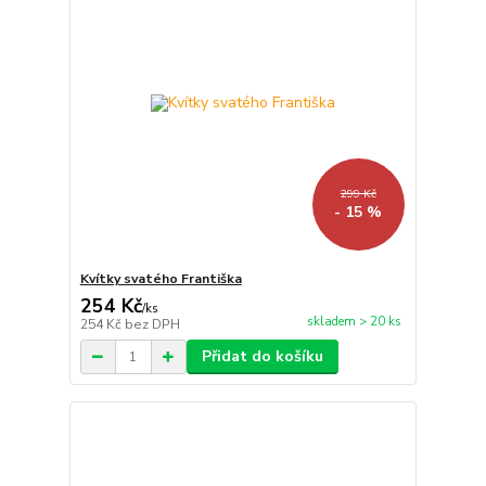
299 Kč
- 15 %
Kvítky svatého Františka
254 Kč
/
ks
skladem > 20 ks
254 Kč
bez DPH
Přidat do košíku