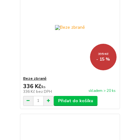
395 Kč
- 15 %
Beze zbraně
336 Kč
/
ks
skladem > 20 ks
336 Kč
bez DPH
Přidat do košíku