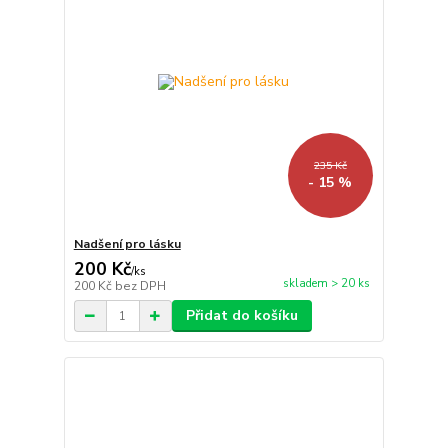
235 Kč
- 15 %
Nadšení pro lásku
200 Kč
/
ks
skladem > 20 ks
200 Kč
bez DPH
Přidat do košíku