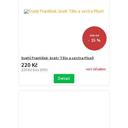
259 Kč
- 15 %
Svatý František, bratr Tělo a sestra Píseň
220 Kč
není skladem
220 Kč
bez DPH
Detail