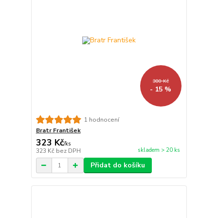
380 Kč
- 15 %
1 hodnocení
Bratr František
323 Kč
/
ks
skladem > 20 ks
323 Kč
bez DPH
Přidat do košíku