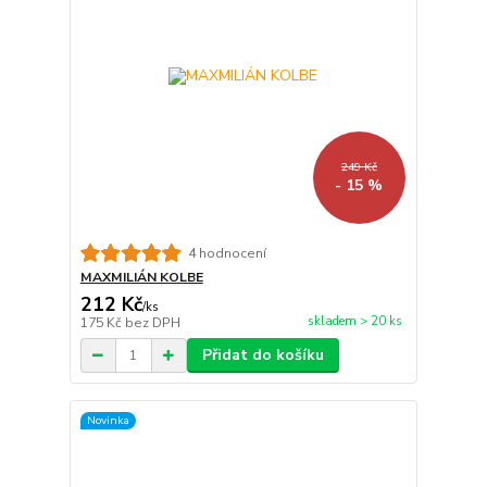
249 Kč
- 15 %
4 hodnocení
MAXMILIÁN KOLBE
212 Kč
/
ks
skladem > 20 ks
175 Kč
bez DPH
Přidat do košíku
Novinka