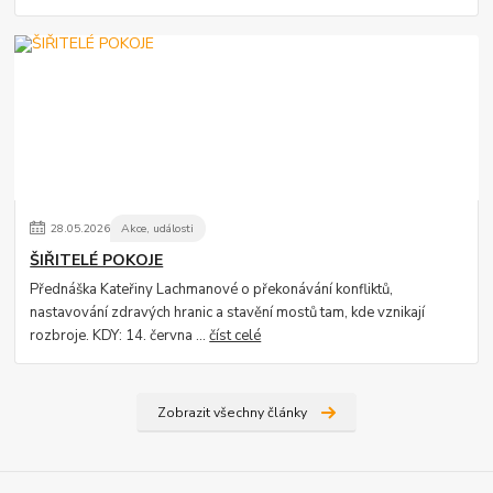
28
.
05
.
2026
Akce, události
ŠIŘITELÉ POKOJE
Přednáška Kateřiny Lachmanové o překonávání konfliktů,
nastavování zdravých hranic a stavění mostů tam, kde vznikají
rozbroje. KDY: 14. června ...
číst celé
Zobrazit všechny články