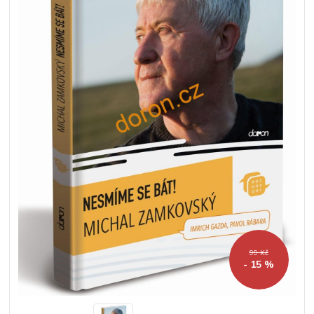
99 Kč
- 15 %