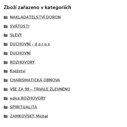
Zboží zařazeno v kategoriích
NAKLADATELSTVÍ DORON
SVÁTOSTI
SLEVY
DUCHOVNÍ - d o r o n
DUCHOVNÍ
ROZHOVORY
Kněžství
CHARISMATICKÁ OBNOVA
VŠE ZA 99 – TRVALE ZLEVNĚNO
edice ROZHOVORY
SPIRITUALITA
ZAMKOVSKÝ, Michal