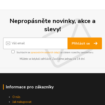
Nepropásněte novinky, akce a
slevy!
Přihlásit se
Souhlasím se
zpracováním osobních údajů
za účelem rozesílky newsletteru.
Můžete se kdykoli odhlásit. Zasíláme jednou za 14 dní.
Informace pro zákazníky
O nás
Jak nakupovat